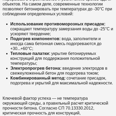
объектов. На самом деле, современные технологии
позволяют бетонировать при температурах до -30°C при
соблюдении определенных условий:
Использование противоморозных присадок:
сокращают температуру замерзания воды до -25°C и
ускоряют твердение;
Подогрев компонентов:
вода, заполнители и
иногда сама бетонная смесь подогреваются до
+30...+60°C;
Тепловые палатки:
укрытие бетонируемых
конструкций для поддержания положительной
температуры;
Электропрогрев бетона:
введение электродов в
свежеуложенный бетон для подогрева током;
Комбинированный метод:
сочетание присадок,
подогрева и укрытий для максимальной надежности.
Ключевой фактор успеха — не температура
окружающей среды, а правильный расчет критической
прочности бетона. Согласно СП 70.13330.2012,
критическая прочность для конструкций,