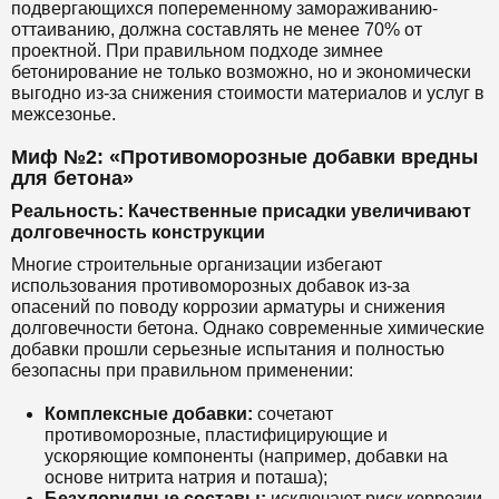
подвергающихся попеременному замораживанию-
оттаиванию, должна составлять не менее 70% от
проектной. При правильном подходе зимнее
бетонирование не только возможно, но и экономически
выгодно из-за снижения стоимости материалов и услуг в
межсезонье.
Миф №2: «Противоморозные добавки вредны
для бетона»
Реальность: Качественные присадки увеличивают
долговечность конструкции
Многие строительные организации избегают
использования противоморозных добавок из-за
опасений по поводу коррозии арматуры и снижения
долговечности бетона. Однако современные химические
добавки прошли серьезные испытания и полностью
безопасны при правильном применении:
Комплексные добавки:
сочетают
противоморозные, пластифицирующие и
ускоряющие компоненты (например, добавки на
основе нитрита натрия и поташа);
Безхлоридные составы:
исключают риск коррозии