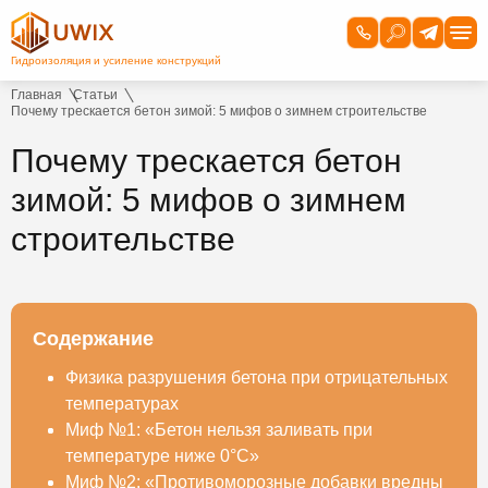
Главная
Статьи
Почему трескается бетон зимой: 5 мифов о зимнем строительстве
Почему трескается бетон
зимой: 5 мифов о зимнем
строительстве
Содержание
Физика разрушения бетона при отрицательных
температурах
Миф №1: «Бетон нельзя заливать при
температуре ниже 0°C»
Миф №2: «Противоморозные добавки вредны