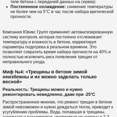
теле бетона с передачей данных на сервер;
Постепенное охлаждение:
снижение температуры
не более чем на 5°C в час после набора критической
прочности.
Компания Ювикс Групп применяет автоматизированную
систему контроля, которая постоянно отслеживает
температуру и влажность в бетоне, корректируя
параметры подогрева в реальном времени. Это
позволяет сократить время набора прочности на 40% и
полностью исключить риск появления трещин от
неправильного ухода.
Миф №4: «Трещины в бетоне зимой
неизбежны и их можно заделать только
весной»
Реальность: Трещины можно и нужно
ремонтировать немедленно, даже при -25°C
Распространенное мнение, что ремонт трещин в бетоне
зимой невозможен и нужно дождаться тепла, приводит к
усугублению проблемы. Вода, попавшая в трещины,
замерзает и расширяется, увеличивая их ширину в 2-3