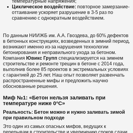
температурные напряжения;
Циклическое воздействие:
повторное замерзание-
оттаивание ускоряет разрушение в 3-5 раз по
сравнению с однократным воздействием.
По данным НИИЖБ им. А.А. Гвоздева, до 60% дефектов
в бетонных конструкциях, возведенных в зимний период,
возникают именно из-за нарушения технологии
бетонирования и неправильного ухода за бетоном.
Компания
Ювикс Групп
специализируется на зимнем
строительстве и ремонте трещин в бетоне с 2014 года,
выполнив более 85 проектов в экстремальных условиях
с гарантией до 25 лет. Наш опыт позволяет развенчать
распространенные мифы и предложить научно
обоснованные решения.
Миф №1: «Бетон нельзя заливать при
температуре ниже 0°C»
Реальность: Бетон можно и нужно заливать зимой
при правильном подходе
Это один из самых опасных мифов, ведущих к
перерывам в строительстве и увеличению сроков сдачи