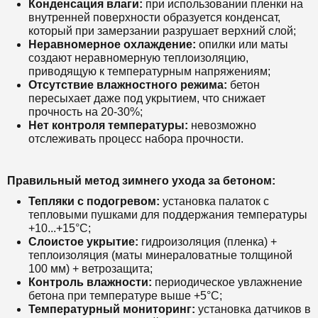
Конденсация влаги:
при использовании пленки на
внутренней поверхности образуется конденсат,
который при замерзании разрушает верхний слой;
Неравномерное охлаждение:
опилки или маты
создают неравномерную теплоизоляцию,
приводящую к температурным напряжениям;
Отсутствие влажностного режима:
бетон
пересыхает даже под укрытием, что снижает
прочность на 20-30%;
Нет контроля температуры:
невозможно
отслеживать процесс набора прочности.
Правильный метод зимнего ухода за бетоном:
Тепляки с подогревом:
установка палаток с
тепловыми пушками для поддержания температуры
+10...+15°C;
Слоистое укрытие:
гидроизоляция (пленка) +
теплоизоляция (маты минераловатные толщиной
100 мм) + ветрозащита;
Контроль влажности:
периодическое увлажнение
бетона при температуре выше +5°C;
Температурный мониторинг:
установка датчиков в