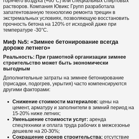
горячего воздуха (+60°C) или специальных спиртовых
растворов. Компания Ювикс Групп разработала
запатентованную технологию ремонта трещин в
экстремальных условиях, позволяющую восстановить
прочность бетона на 120% от исходной даже при
температуре -30°C.
Миф №5: «Зимнее бетонирование всегда
дороже летнего»
Реальность: При грамотной организации зимнее
строительство может быть экономически
выгодным
Дополнительные затраты на зимнее бетонирование
(присадки, подогрев, укрытия) часто компенсируются
другими факторами:
Снижение стоимости материалов:
цены на
цемент, арматуру и заполнители в зимний период на
15-20% ниже летних;
Уменьшение стоимости услуг:
аренда
спецтехники и оплата труда рабочих в межсезонье
дешевле на 20-30%;
Сокращение сроков строительства:
отсутствие