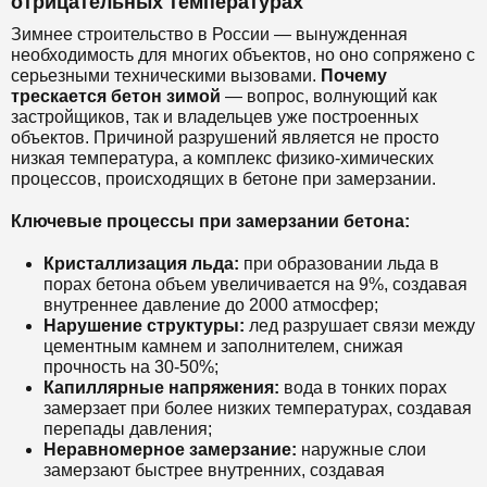
отрицательных температурах
Зимнее строительство в России — вынужденная
необходимость для многих объектов, но оно сопряжено с
серьезными техническими вызовами.
Почему
трескается бетон зимой
— вопрос, волнующий как
застройщиков, так и владельцев уже построенных
объектов. Причиной разрушений является не просто
низкая температура, а комплекс физико-химических
процессов, происходящих в бетоне при замерзании.
Ключевые процессы при замерзании бетона:
Кристаллизация льда:
при образовании льда в
порах бетона объем увеличивается на 9%, создавая
внутреннее давление до 2000 атмосфер;
Нарушение структуры:
лед разрушает связи между
цементным камнем и заполнителем, снижая
прочность на 30-50%;
Капиллярные напряжения:
вода в тонких порах
замерзает при более низких температурах, создавая
перепады давления;
Неравномерное замерзание:
наружные слои
замерзают быстрее внутренних, создавая