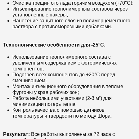
Очистка трещин ото льда горячим воздухом (+70°C);
Инъектирование геополимерным составом через
установленные пакеры;
Нанесение защитного слоя из полимерцементного
раствора с противоморозными добавками.
Технологические особенности для -25°C:
Использование геополимерного состава с
увеличенным содержанием экзотермических
компонентов;
Подогрев всех компонентов до +20°C перед
смешиванием;
Монтаж инъекционного оборудования в теплые
фургоны у края рабочих зон;
Работа небольшими участками (2-3 м²) для
минимизации потерь тепла;
Контроль качества с помощью датчиков
температуры и твердости по методу Шора.
Результат:
Все работы выполнены за 72 часа с