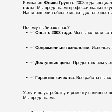
Компания
Ювикс Групп
с 2008 года специа
полы
. Мы предлагаем профессиональные у
Наши решения обеспечивают долговечность,
Почему выбирают нас?
✅
Опыт с 2008 года
: Мы выполнили сот
✅
Современные технологии
: Использу
✅
Доступные цены
: Предоставляем усл
✅
Гарантия качества
: Все работы выпо
Услуги по устройству и ремонту наливных 
Мы предлагаем: