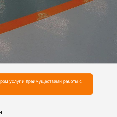
тром услуг и преимуществами работы с
я