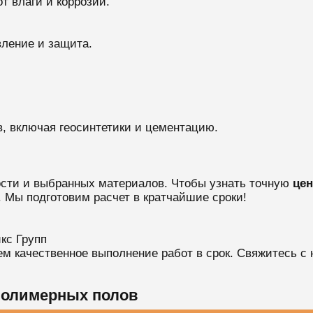
от влаги и коррозии.
вление и защита.
, включая геосинтетики и цементацию.
ости и выбранных материалов. Чтобы узнать точную
це
. Мы подготовим расчет в кратчайшие сроки!
кс Групп
м качественное выполнение работ в срок. Свяжитесь с 
полимерных полов