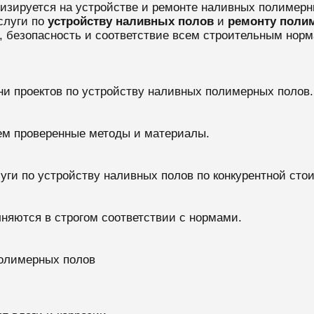
лизируется на устройстве и ремонте наливных полимерн
слуги по
устройству наливных полов
и
ремонту поли
 безопасность и соответствие всем строительным норм
ни проектов по устройству наливных полимерных полов.
ем проверенные методы и материалы.
уги по устройству наливных полов по конкурентной сто
лняются в строгом соответствии с нормами.
полимерных полов