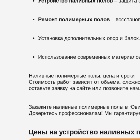
Устройство наливных полов
– защита 
Ремонт полимерных полов
– восстано
Установка дополнительных опор и балок.
Использование современных материалов
Наливные полимерные полы: цена и сроки
Стоимость работ зависит от объема, сложн
оставьте заявку на сайте или позвоните нам
Закажите наливные полимерные полы в Юви
Доверьтесь профессионалам! Мы гарантируе
Цены на устройство наливных 