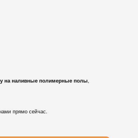
ну на наливные полимерные полы
,
нами прямо сейчас.