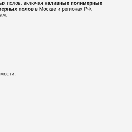
ых полов, включая
наливные полимерные
мерных полов
в Москве и регионах РФ.
ам.
имости.