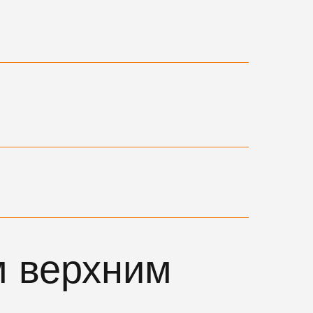
м верхним