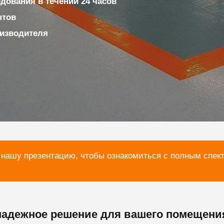
ования в течении 24 часов
нтов
изводителя
 нашу презентацию, чтобы ознакомиться с полным спек
адежное решение для вашего помещени