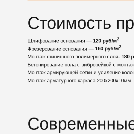
Стоимость пр
2
Шлифование основания —
120 руб/м
2
Фрезерование основания —
160 руб/м
Монтаж финишного полимерного слоя-
180 
Бетонирование пола с виброрейкой с монт
Монтаж армирующей сетки и усиление коло
Монтаж арматурного каркаса 200х200х10мм
Современные