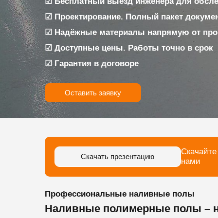
☑ Бесплатный выезд инженера для обслед
☑ Проектирование. Полный пакет докуме
☑ Надёжные материалы напрямую от про
☑ Доступные цены. Работы точно в срок
☑ Гарантия в договоре
Оставить заявку
Скачайте
Скачать презентацию
нами
Профессиональные наливные полы
Наливные полимерные полы – н