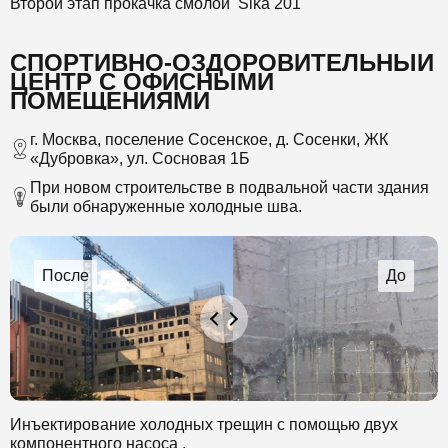
Второй этап прокачка смолой Sika 201
СПОРТИВНО-ОЗДОРОВИТЕЛЬНЫЙ
ЦЕНТР С ОФИСНЫМИ
ПОМЕЩЕНИЯМИ
г. Москва, поселение Сосенское, д. Сосенки, ЖК
«Дубровка», ул. Сосновая 1Б
При новом строительстве в подвальной части здания
были обнаруженные холодные шва.
Инъектирование холодных трещин с помощью двух
компонентного насоса .