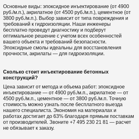
Основные виды: эпоксидное инъектирование (от 4900
руб./м.п.), акрилатное (от 4500 руб./м.п.), цементное (от
3800 руб./м.п.). Выбор зависит от типа повреждения и
требований к гидроизоляции. Наши инженеры
бесплатно проведут диагностику и подберут
оптимальное решение с учетом всех особенностей
вашего объекта и требований безопасности.
Эпоксидные смолы идеальны для восстановления
прочности, акрилаты — для гидроизоляции.
Сколько стоит инъектирование бетонных
конструкций?
Цена зависит от метода и объема работ: эпоксидное
инъектирование — от 4900 руб./м.п., акрилатное — от
4500 руб./м.п., цементное — от 3800 руб./м.п. Точную
стоимость можно узнать после бесплатного выезда
нашего специалиста. Экономия на материалах и
работах достигает до 63% благодаря прямым поставкам
от производителей. Звоните +7 495 230 21 81 — расчет
не обязывает к заказу.