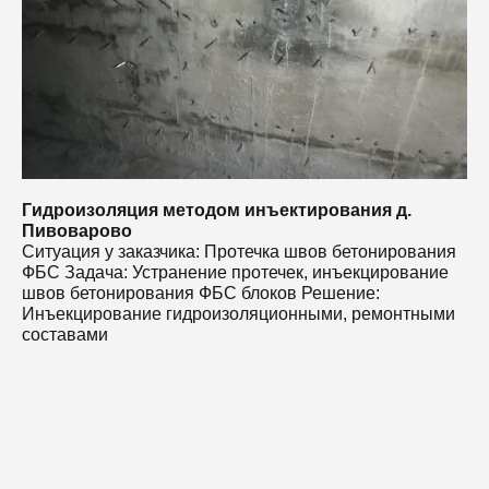
И
с
Гидроизоляция методом инъектирования д.
Пивоварово
Ситуация у заказчика: Протечка швов бетонирования
ФБС Задача: Устранение протечек, инъекцирование
швов бетонирования ФБС блоков Решение:
Инъекцирование гидроизоляционными, ремонтными
составами