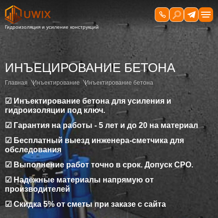
ИНЪЕЦИРОВАНИЕ БЕТОНА
Главная
Инъектирование
Инъектирование бетона
☑ Инъектирование бетона для усиления и
гидроизоляции под ключ.
☑ Гарантия на работы - 5 лет и до 20 на материал
☑ Бесплатный выезд инженера-сметчика для
обследования
☑ Выполнение работ точно в срок. Допуск СРО.
☑ Надёжные материалы напрямую от
производителей
☑ Скидка 5% от сметы при заказе с сайта