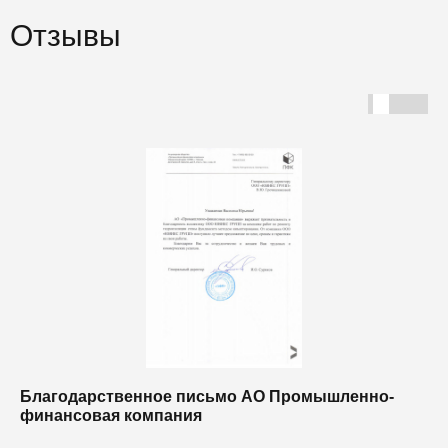
Отзывы
Благодарственное письмо АО Промышленно-
Б
финансовая компания
п
п