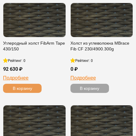
Углеродный холст FibArm Tape
Холст из углеволокна MBrace
430/150
Fib CF 230/4900.300g
Рейтинг: 0
Рейтинг: 0
92 630 ₽
0 ₽
Подробнее
Подробнее
В корзину
В корзину