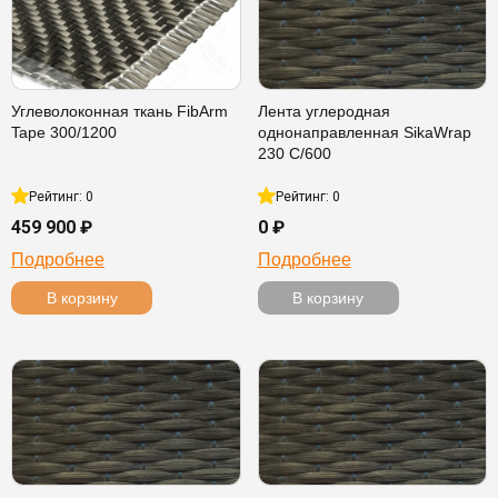
Углеволоконная ткань FibArm
Лента углеродная
Tape 300/1200
однонаправленная SikaWrap
230 C/600
Рейтинг: 0
Рейтинг: 0
459 900 ₽
0 ₽
Подробнее
Подробнее
В корзину
В корзину