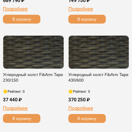
689 790 ₽
149 750 ₽
Подробнее
Подробнее
В корзину
В корзину
Углеродный холст FibArm Tape
Углеродный холст FibArm Tape
230/150
430/600
Рейтинг: 0
Рейтинг: 0
37 440 ₽
370 250 ₽
Подробнее
Подробнее
В корзину
В корзину