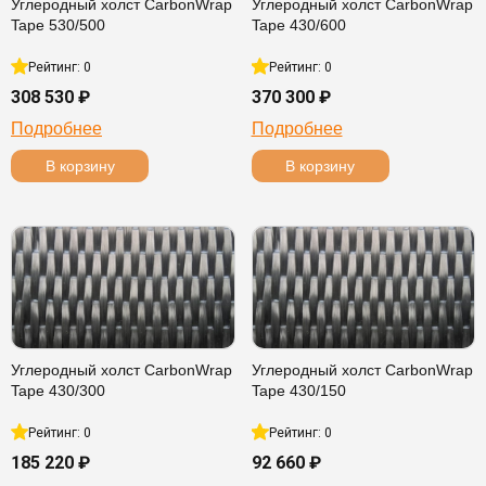
Углеродный холст CarbonWrap
Углеродный холст CarbonWrap
Tape 530/500
Tape 430/600
Рейтинг: 0
Рейтинг: 0
308 530 ₽
370 300 ₽
Подробнее
Подробнее
В корзину
В корзину
Углеродный холст CarbonWrap
Углеродный холст CarbonWrap
Tape 430/300
Tape 430/150
Рейтинг: 0
Рейтинг: 0
185 220 ₽
92 660 ₽