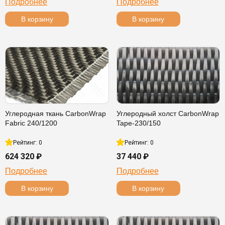
Подробнее
Подробнее
В корзину
В корзину
Углеродная ткань CarbonWrap
Углеродный холст CarbonWrap
Fabric 240/1200
Tape-230/150
Рейтинг: 0
Рейтинг: 0
624 320 ₽
37 440 ₽
Подробнее
Подробнее
В корзину
В корзину