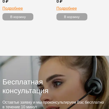
0 ₽
0 ₽
Подробнее
Подробнее
В корзину
В корзину
Бесплатная
консультация
Оставтье заявку и мы проконсультируем Вас бесплатно
в течение 10 минут