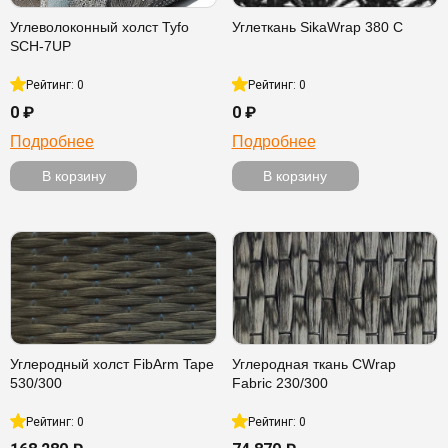
Углеволоконный холст Tyfo
Углеткань SikaWrap 380 C
SCH-7UP
Рейтинг: 0
Рейтинг: 0
0 ₽
0 ₽
Подробнее
Подробнее
В корзину
В корзину
Углеродный холст FibArm Tape
Углеродная ткань CWrap
530/300
Fabric 230/300
Рейтинг: 0
Рейтинг: 0