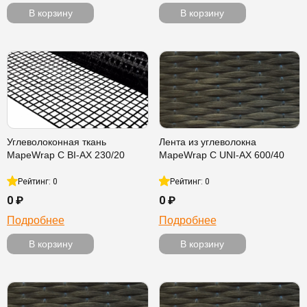
В корзину
В корзину
Углеволоконная ткань
Лента из углеволокна
MapeWrap C BI-AX 230/20
MapeWrap C UNI-AX 600/40
Рейтинг: 0
Рейтинг: 0
0 ₽
0 ₽
Подробнее
Подробнее
В корзину
В корзину