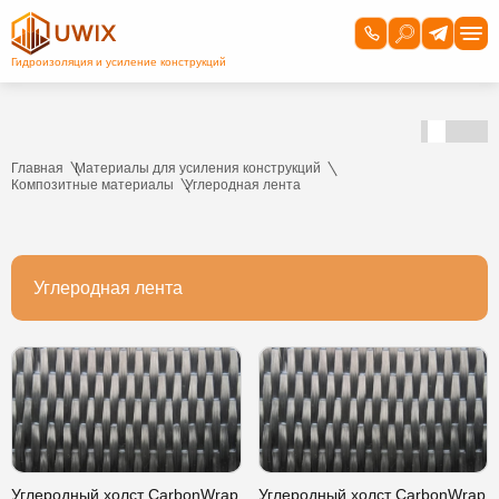
Главная
Материалы для усиления конструкций
Композитные материалы
Углеродная лента
Углеродная лента
Углеродный холст CarbonWrap
Углеродный холст CarbonWrap