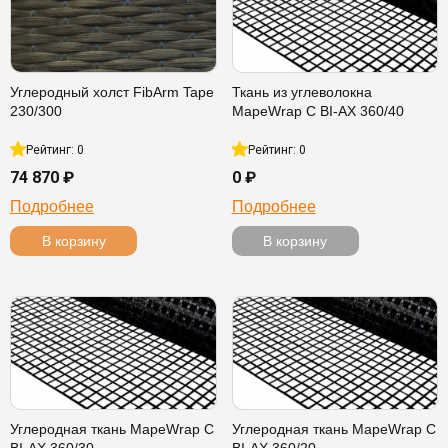
Углеродный холст FibArm Tape
Ткань из углеволокна
230/300
MapeWrap C BI-AX 360/40
Рейтинг: 0
Рейтинг: 0
74 870 ₽
0 ₽
Подробнее
Подробнее
В корзину
В корзину
Углеродная ткань MapeWrap C
Углеродная ткань MapeWrap C