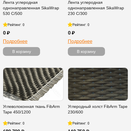
Лента углеродная
Лента углеродная
однонаправленная SikaWrap
однонаправленная SikaWrap
530 C/500
230 C/300
Рейтинг: 0
Рейтинг: 0
0 ₽
0 ₽
Подробнее
Подробнее
В корзину
В корзину
Углеволоконная ткань FibArm
Углеродный холст FibArm Tape
Tape 450/1200
230/600
Рейтинг: 0
Рейтинг: 0