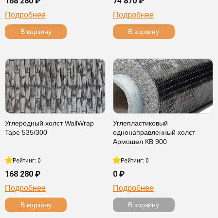
168 280 ₽
74 870 ₽
Подробнее
Подробнее
В корзину
В корзину
Углеродный холст WallWrap
Углепластиковый
Tape 535/300
однонаправленный холст
Армошел КВ 900
Рейтинг: 0
Рейтинг: 0
168 280 ₽
0 ₽
Подробнее
Подробнее
В корзину
В корзину