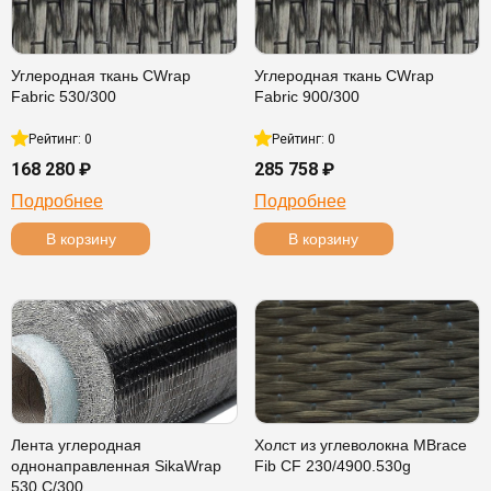
Углеродная ткань CWrap
Углеродная ткань CWrap
Fabric 530/300
Fabric 900/300
Рейтинг: 0
Рейтинг: 0
168 280 ₽
285 758 ₽
Подробнее
Подробнее
В корзину
В корзину
Лента углеродная
Холст из углеволокна MBrace
однонаправленная SikaWrap
Fib CF 230/4900.530g
530 C/300