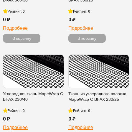
BI-AX 360/30
BI-AX 360/20
Рейтинг: 0
Рейтинг: 0
0 ₽
0 ₽
Подробнее
Подробнее
В корзину
В корзину
Углеродная ткань MapeWrap C
Ткань из углеродного волокна
BI-AX 230/40
MapeWrap C BI-AX 230/25
Рейтинг: 0
Рейтинг: 0
0 ₽
0 ₽
Подробнее
Подробнее