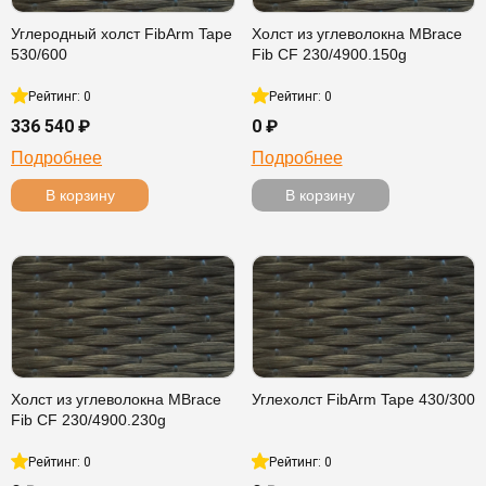
Углеродный холст FibArm Tape
Холст из углеволокна MBrace
530/600
Fib CF 230/4900.150g
Рейтинг: 0
Рейтинг: 0
336 540 ₽
0 ₽
Подробнее
Подробнее
В корзину
В корзину
Холст из углеволокна MBrace
Углехолст FibArm Tape 430/300
Fib CF 230/4900.230g
Рейтинг: 0
Рейтинг: 0