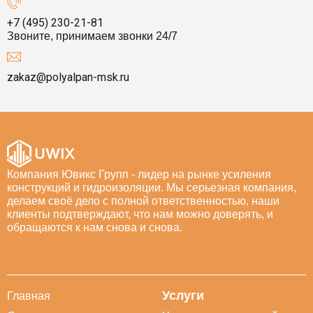
+7 (495) 230-21-81
Звоните, принимаем звонки 24/7
zakaz@polyalpan-msk.ru
Компания Ювикс Групп - лидер на рынке усиления
конструкций и гидроизоляции. Мы серьезная компания,
делаем своё дело с полной ответственностью, наши
клиенты подтверждают, что нам можно доверять, и
обращаются к нам снова и снова.
Услуги
Главная