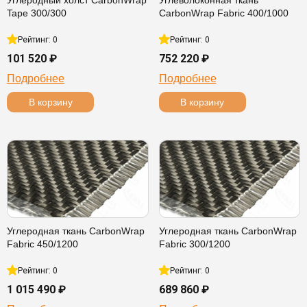
Углеродный холст CarbonWrap
Углеволоконная ткань
Tape 300/300
CarbonWrap Fabric 400/1000
Рейтинг: 0
Рейтинг: 0
101 520 ₽
752 220 ₽
Подробнее
Подробнее
В корзину
В корзину
Углеродная ткань CarbonWrap
Углеродная ткань CarbonWrap
Fabric 450/1200
Fabric 300/1200
Рейтинг: 0
Рейтинг: 0
1 015 490 ₽
689 860 ₽