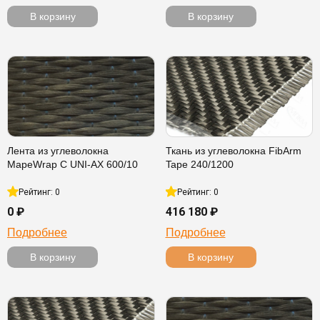
В корзину
В корзину
Лента из углеволокна
Ткань из углеволокна FibArm
MapeWrap C UNI-AX 600/10
Tape 240/1200
Рейтинг: 0
Рейтинг: 0
0 ₽
416 180 ₽
Подробнее
Подробнее
В корзину
В корзину