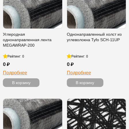
Углеродная
Однонаправленный холст из
однонаправленная лента
углеволокна Tyfo SCH-11UP
MEGAWRAP-200
Рейтинг: 0
Рейтинг: 0
0 ₽
0 ₽
Подробнее
Подробнее
В корзину
В корзину