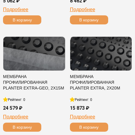
5 062 ₽
8 462 ₽
Подробнее
Подробнее
В корзину
В корзину
МЕМБРАНА
МЕМБРАНА
ПРОФИЛИРОВАННАЯ
ПРОФИЛИРОВАННАЯ
PLANTER EXTRA-GEO, 2Х15М
PLANTER EXTRA, 2Х20М
Рейтинг: 0
Рейтинг: 0
24 579 ₽
15 873 ₽
Подробнее
Подробнее
В корзину
В корзину