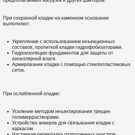
предполагаемых нагрузок и других факторов.
При сохранной кладке на каменном основании
выполняют:
Укрепление с использованием инъекционных
составов, пропиткой кладки гидрофобизаторами.
Гидроизоляцию фундаментов для защиты от
капиллярной влаги.
Армирование кладки с помощью стеклопластиковых
сеток.
При ослабленной кладке:
Усиление методом инъектирования трещин
полимеррастворами.
Устройство анкеров для связывания кладки с
каркасом.
Частичная перекладка разрушенных участков.