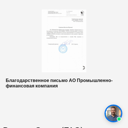
Благодарственное письмо АО Промышленно-
Б
финансовая компания
п
п