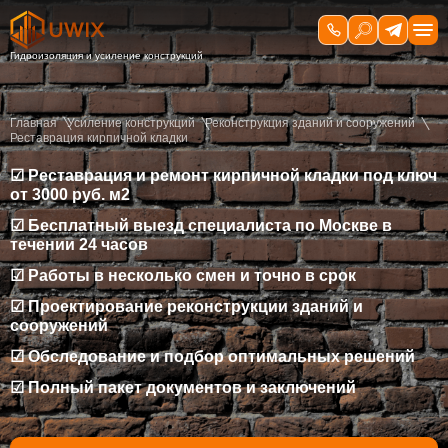
Главная
Усиление конструкций
Реконструкция зданий и сооружений
Реставрация кирпичной кладки
☑ Реставрация и ремонт кирпичной кладки под ключ
от 3000 руб. м2
☑ Бесплатный выезд специалиста по Москве в
течении 24 часов
☑ Работы в несколько смен и точно в срок
☑ Проектирование реконструкции зданий и
сооружений
☑ Обследование и подбор оптимальных решений
☑ Полный пакет документов и заключений