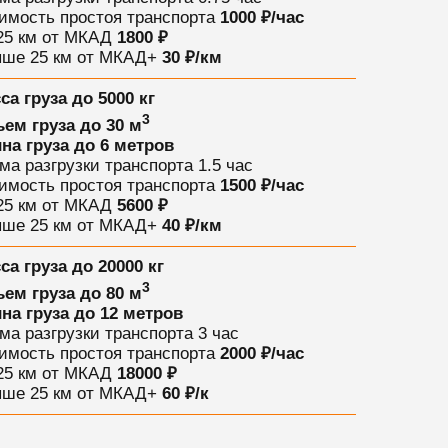
имость простоя транспорта
1000 ₽/час
25 км от МКАД
1800 ₽
ше 25 км от МКАД
+
30 ₽/км
са груза
до 5000 кг
3
ем груза
до 30 м
на груза
до 6 метров
ма разгрузки транспорта
1.5 час
имость простоя транспорта
1500 ₽/час
25 км от МКАД
5600 ₽
ше 25 км от МКАД
+
40 ₽/км
са груза
до 20000 кг
3
ем груза
до 80 м
на груза
до 12 метров
ма разгрузки транспорта
3 час
имость простоя транспорта
2000 ₽/час
25 км от МКАД
18000 ₽
ше 25 км от МКАД
+
60 ₽/к