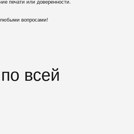
чие печати или доверенности.
с любыми вопросами!
по всей