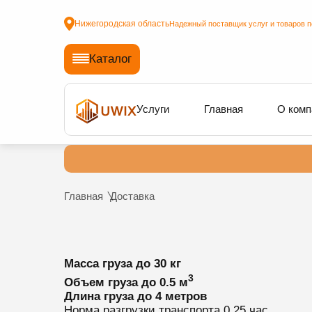
Нижегородская область
Надежный поставщик услуг и товаров п
Каталог
Услуги
Главная
О комп
Главная
Доставка
Масса груза
до 30 кг
3
Объем груза
до 0.5 м
Длина груза
до 4 метров
Норма разгрузки транспорта
0.25 час