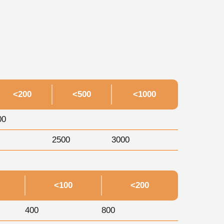
<200
<500
<1000
00
2500
3000
<100
<200
400
800