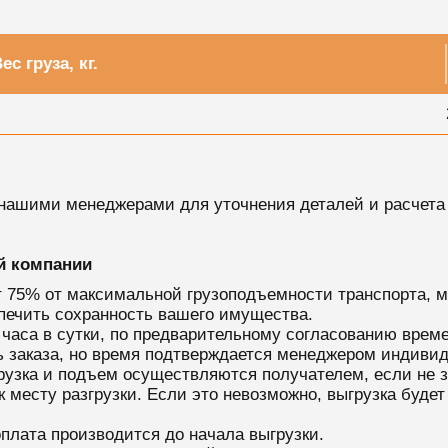
ес груза, кг.
 нашими менеджерами для уточнения деталей и расчета
ей компании
т 75% от максимальной грузоподъемности транспорта, 
печить сохранность вашего имущества.
 часа в сутки, по предварительному согласованию време
ь заказа, но время подтверждается менеджером индивид
грузка и подъем осуществляются получателем, если не з
месту разгрузки. Если это невозможно, выгрузка будет
оплата производится до начала выгрузки.