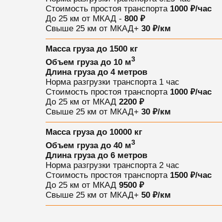
Стоимость простоя транспорта
1000 ₽/час
До 25 км от МКАД -
800 ₽
Свыше 25 км от МКАД
+
30 ₽/км
Масса груза
до 1500 кг
3
Объем груза
до 10 м
Длина груза
до 4 метров
Норма разгрузки транспорта
1 час
Стоимость простоя транспорта
1000 ₽/час
До 25 км от МКАД
2200 ₽
Свыше 25 км от МКАД
+
30 ₽/км
Масса груза
до 10000 кг
3
Объем груза
до 40 м
Длина груза
до 6 метров
Норма разгрузки транспорта
2 час
Стоимость простоя транспорта
1500 ₽/час
До 25 км от МКАД
9500 ₽
Свыше 25 км от МКАД
+
50 ₽/км