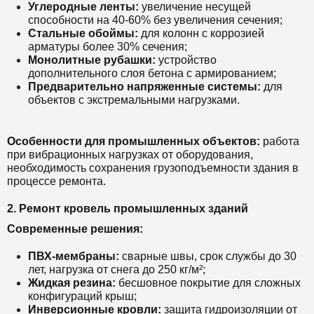
Углеродные ленты:
увеличение несущей
способности на 40-60% без увеличения сечения;
Стальные обоймы:
для колонн с коррозией
арматуры более 30% сечения;
Монолитные рубашки:
устройство
дополнительного слоя бетона с армированием;
Предварительно напряженные системы:
для
объектов с экстремальными нагрузками.
Особенности для промышленных объектов:
работа
при вибрационных нагрузках от оборудования,
необходимость сохранения грузоподъемности здания в
процессе ремонта.
2. Ремонт кровель промышленных зданий
Современные решения:
ПВХ-мембраны:
сварные швы, срок службы до 30
лет, нагрузка от снега до 250 кг/м²;
Жидкая резина:
бесшовное покрытие для сложных
конфигураций крыш;
Инверсионные кровли:
защита гидроизоляции от