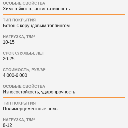
ОСОБЫЕ СВОЙСТВА
Химстойкость, антистатичность
ТИП ПОКРЫТИЯ
Бетон с корундовым топпингом
НАГРУЗКА, Т/М²
10-15
СРОК СЛУЖБЫ, ЛЕТ
20-25
СТОИМОСТЬ, РУБ/М²
4 000-6 000
ОСОБЫЕ СВОЙСТВА
Износостойкость, ударопрочность
ТИП ПОКРЫТИЯ
Полимерцементные полы
НАГРУЗКА, Т/М²
8-12