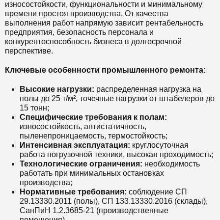
износостойкости, функциональности и минимальному
времени простоя производства. От качества
выполнения работ напрямую зависит рентабельность
предприятия, безопасность персонала и
конкурентоспособность бизнеса в долгосрочной
перспективе.
Ключевые особенности промышленного ремонта:
Высокие нагрузки:
распределенная нагрузка на
полы до 25 т/м², точечные нагрузки от штабелеров до
15 тонн;
Специфические требования к полам:
износостойкость, антистатичность,
пыленепроницаемость, термостойкость;
Интенсивная эксплуатация:
круглосуточная
работа погрузочной техники, высокая проходимость;
Технологические ограничения:
необходимость
работать при минимальных остановках
производства;
Нормативные требования:
соблюдение СП
29.13330.2011 (полы), СП 133.13330.2016 (склады),
СанПиН 1.2.3685-21 (производственные
помещения).