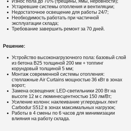
Износ пола до 70% (трещины, ямы, неровности);
Устаревшие системы отопления и вентиляции;
Недостаточное освещение для работы 24/7;
Необходимость работать при частичной
эксплуатации склада;
Требование завершить ремонт за 70 дней.
Решение:
Устройство высоконагрузочного пола: базовый слой
из бетона В25 толщиной 200 мм + топпинг
корундовый толщиной 5 мм;
Монтаж современной системы отопления:
стеллажные Air Curtains мощностью 36 кВт в зонах
ворот;
Замена освещения: LED-светильники 200 Вт на
высоте 12 м с люминесцентностью 150 лм/Вт;
Усиление колонн: наклеивание углеродных лент
Carbodur S512 в зонах максимальных нагрузок;
Работы в 4 смены по 6 часов для минимизации
влияния на работу склада.