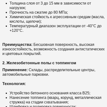
Толщина слоя от 3 до 15 мм в зависимости от
нагрузок;
Прочность на сжатие до 80 МПа;
Химическая стойкость к агрессивным средам (масла,
кислоты, щелочи);
Температурный диапазон эксплуатации от -40°C до
+120°C.
Преимущества:
Бесшовная поверхность, высокая
износостойкость, возможность создания антистатических
и цветовых покрытий.
2. Железобетонные полы с топпингом
Применение:
Склады, распределительные центры,
автомобильные парковки.
Технология:
Устройство бетонного основания класса В25;
Нанесение топпинга (кварц, корунд, металлическая
стружка) на стадии схватывания;
Шлифовка и полировка поверхности;