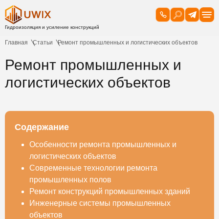
Главная
Статьи
Ремонт промышленных и логистических объектов
Ремонт промышленных и
логистических объектов
Содержание
Особенности ремонта промышленных и
логистических объектов
Современные технологии ремонта
промышленных полов
Ремонт конструкций промышленных зданий
Инженерные системы промышленных
объектов