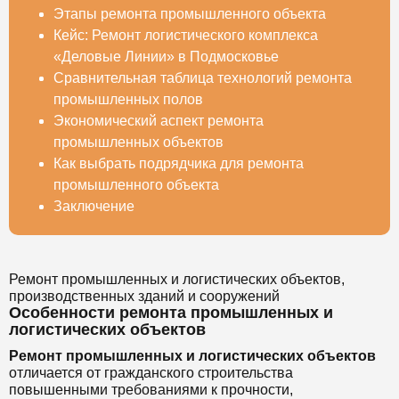
Этапы ремонта промышленного объекта
Кейс: Ремонт логистического комплекса
«Деловые Линии» в Подмосковье
Сравнительная таблица технологий ремонта
промышленных полов
Экономический аспект ремонта
промышленных объектов
Как выбрать подрядчика для ремонта
промышленного объекта
Заключение
Ремонт промышленных и логистических объектов,
производственных зданий и сооружений
Особенности ремонта промышленных и
логистических объектов
Ремонт промышленных и логистических объектов
отличается от гражданского строительства
повышенными требованиями к прочности,