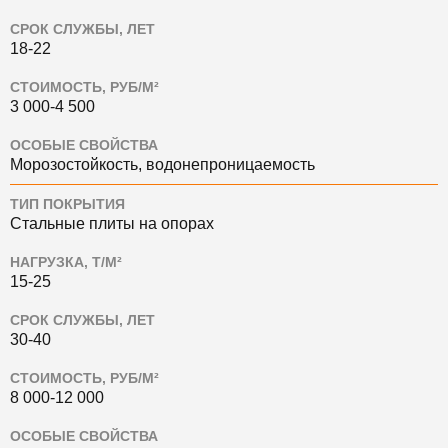
СРОК СЛУЖБЫ, ЛЕТ
18-22
СТОИМОСТЬ, РУБ/М²
3 000-4 500
ОСОБЫЕ СВОЙСТВА
Морозостойкость, водонепроницаемость
ТИП ПОКРЫТИЯ
Стальные плиты на опорах
НАГРУЗКА, Т/М²
15-25
СРОК СЛУЖБЫ, ЛЕТ
30-40
СТОИМОСТЬ, РУБ/М²
8 000-12 000
ОСОБЫЕ СВОЙСТВА