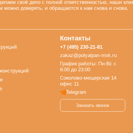
делаем своё дело с полной ответственностью, наши кли
м можно доверять, и обращаются к нам снова и снова.
Контакты
трукций
+7 (495) 230-21-81
zakaz@polyalpan-msk.ru
График работы: Пн-Вс с
6:00 до 23:00
конструкций
Соколово-мещерская 14
е
офис 11
е
Telegram
Заказать звонок