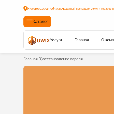
Нижегородская область
Надежный поставщик услуг и товаров п
Каталог
Услуги
Главная
О комп
Главная
Восстановление пароля