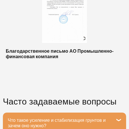
Благодарственное письмо АО Промышленно-
Б
финансовая компания
п
п
Часто задаваемые вопросы
Что такое усиление и стабилизация грунтов и
зачем оно нужно?