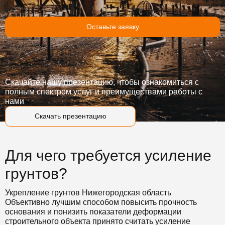
Оставьте заявку
Скачайте нашу презентацию, чтобы ознакомиться с
полным спектром услуг и преимуществами работы с
нами
Скачать презентацию
Для чего требуется усиление
грунтов?
Укрепление грунтов Нижегородская область
Объективно лучшим способом повысить прочность
основания и понизить показатели деформации
строительного объекта принято считать усиление