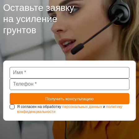
Оставьте заявку
на усиление
грунтов
Я согласен на обработку
персональных данных
и
политику
конфиденциальности