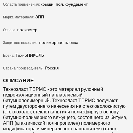
крыши, пол, фундамент
Область применения:
ЭПП
Марка материала:
полиэстер
Основа:
полимерная пленка
Защитное покрытие:
ТехноНИКОЛЬ
Бренд:
Россия
Страна производитель::
ОПИСАНИЕ
Техноэласт ТЕРМО - это материал рулонный
гидроизоляционный наплавляемый
битумнополимерный. Техноэласт ТЕРМО получают
путем двустороннего нанесения на стекловолокнистую
(стеклохолст, стеклоткань) или полиэфирную основу
битумно-полимерного вяжущего, состоящего из битума,
АПП (атактический полипропилен) полимерного
модификатора и минерального наполнителя (тальк,