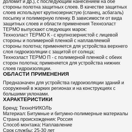
доломит и др.), с последующим нанесением на обе
стороны полотна защитных слоев. В качестве защитных
слоев используют крупнозернистую (сланец, асбагаль)
посыпку и полимерную пленку. В зависимости от вида
защитных слоев и области применения Техноэласт
ТЕРМО выпускают следующих марок:
Техноэласт ТЕРМО К - с крупнозернистой с лицевой
стороны и полимерной пленкой с наплавляемой
стороны полотна; применяется для устройства верхнего
слоя гидроизоляции с защитой от солнца;
Техноэласт ТЕРМО П - с полимерной пленкой с обеих
сторон полотна; применяется для устройства нижних
слоев гидроизоляции.
ОБЛАСТИ ПРИМЕНЕНИЯ
Предназначен для устройства гидроизоляции зданий и
сооружений в жарких регионах и на конструкциях с
большими уклонами.
ХАРАКТЕРИСТИКИ
Бренд: ТехноНИКОЛЬ
Материал: Битумные и битумно-полимерные материалы
Страна происхождения: Россия
Способ монтажа: Наплавление
Срок службы: 25-30 лет