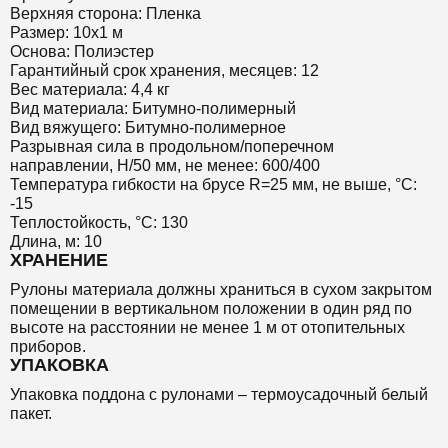
Верхняя сторона: Пленка
Размер: 10х1 м
Основа: Полиэстер
Гарантийный срок хранения, месяцев: 12
Вес материала: 4,4 кг
Вид материала: Битумно-полимерный
Вид вяжущего: Битумно-полимерное
Разрывная сила в продольном/поперечном
направлении, Н/50 мм, не менее: 600/400
Температура гибкости на брусе R=25 мм, не выше, °C:
-15
Теплостойкость, °C: 130
Длина, м: 10
ХРАНЕНИЕ
Рулоны материала должны храниться в сухом закрытом
помещении в вертикальном положении в один ряд по
высоте на расстоянии не менее 1 м от отопительных
приборов.
УПАКОВКА
Упаковка поддона с рулонами – термоусадочный белый
пакет.