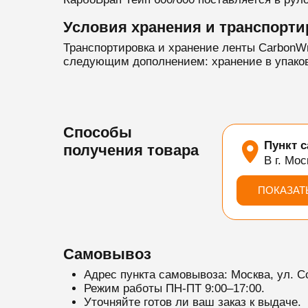
Условия хранения и транспорти
Транспортировка и хранение ленты CarbonW
следующим дополнением: хранение в упакова
Способы
Пункт 
получения товара
В г. Мос
ПОКАЗАТ
Самовывоз
Адрес пункта самовывоза: Москва, ул. С
Режим работы ПН-ПТ 9:00–17:00.
Уточняйте готов ли ваш заказ к выдаче.