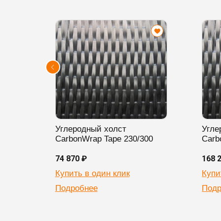
Углеродный холст
Угле
CarbonWrap Tape 230/300
Carb
74 870 ₽
168 
Купить в один клик
Купи
Подробнее
Подр