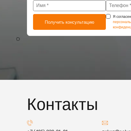
Я согласен
персональ
конфиденц
Контакты