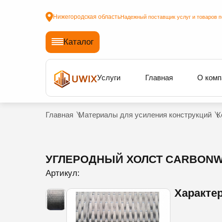
Нижегородская область
Надежный поставщик услуг и товаров п
Каталог
Услуги
Главная
О комп
Главная
Материалы для усиления конструкций
К
УГЛЕРОДНЫЙ ХОЛСТ CARBONWR
Артикул:
Характе