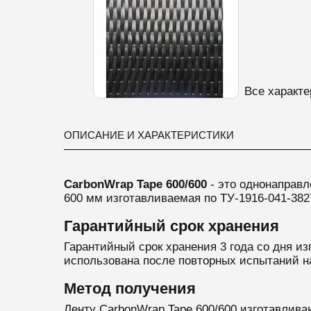
Все характе
ОПИСАНИЕ И ХАРАКТЕРИСТИКИ
CarbonWrap Tape 600/600
- это однонаправл
600 мм
изготавливаемая по ТУ-1916-041-382
Гарантийный срок хранения
Гарантийный срок хранения 3 года со дня из
использована после повторных испытаний н
Метод получения
Ленту CarbonWrap Tape 600/600 изготавлива