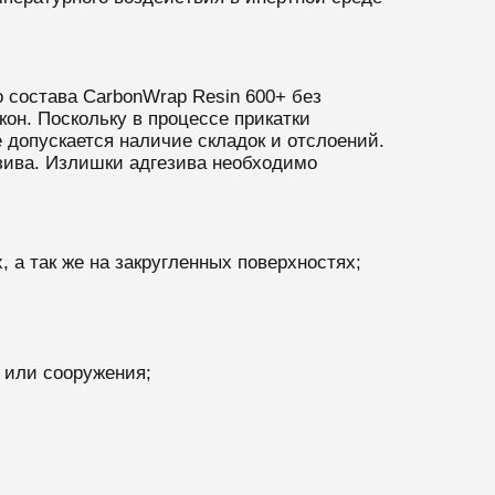
 состава CarbonWrap Resin 600+ без
он. Поскольку в процессе прикатки
 допускается наличие складок и отслоений.
езива. Излишки адгезива необходимо
 а так же на закругленных поверхностях;
 или сооружения;