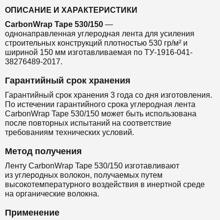
ОПИСАНИЕ И ХАРАКТЕРИСТИКИ
CarbonWrap Tape 530/150
—
однонаправленная
углеродная лента
для
усиления
строительных конструкций
плотностью 530 гр/м² и
шириной 150 мм
изготавливаемая по ТУ-1916-041-
38276489-2017.
Гарантийный срок хранения
Гарантийный срок хранения 3 года со дня изготовления.
По истечении гарантийного срока углеродная лента
CarbonWrap Tape 530/150 может быть использована
после повторных испытаний на соответствие
требованиям технических условий.
Метод получения
Ленту CarbonWrap Tape 530/150 изготавливают
из
углеродных волокон, получаемых путем
высокотемпературного воздействия в инертной среде
на органические волокна.
Применение