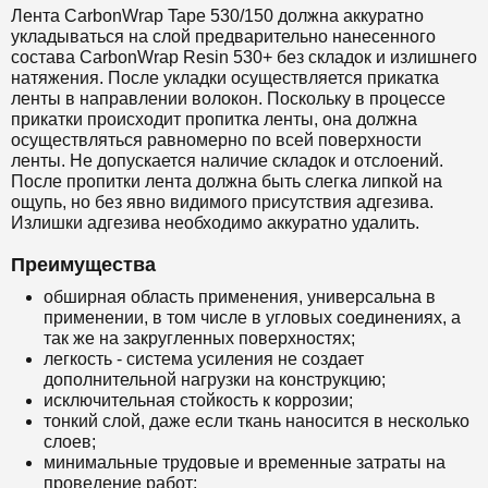
Лента CarbonWrap Tape 530/150 должна аккуратно
укладываться на слой предварительно нанесенного
состава
CarbonWrap Resin 530+
без складок и излишнего
натяжения. После укладки осуществляется прикатка
ленты в направлении волокон. Поскольку в процессе
прикатки происходит пропитка ленты, она должна
осуществляться равномерно по всей поверхности
ленты. Не допускается наличие складок и отслоений.
После пропитки лента должна быть слегка липкой на
ощупь, но без явно видимого присутствия адгезива.
Излишки адгезива необходимо аккуратно удалить.
Преимущества
обширная область применения, универсальна в
применении, в том числе в угловых соединениях, а
так же на закругленных поверхностях;
легкость - система усиления не создает
дополнительной нагрузки на конструкцию;
исключительная стойкость к коррозии;
тонкий слой, даже если ткань наносится в несколько
слоев;
минимальные трудовые и временные затраты на
проведение работ;