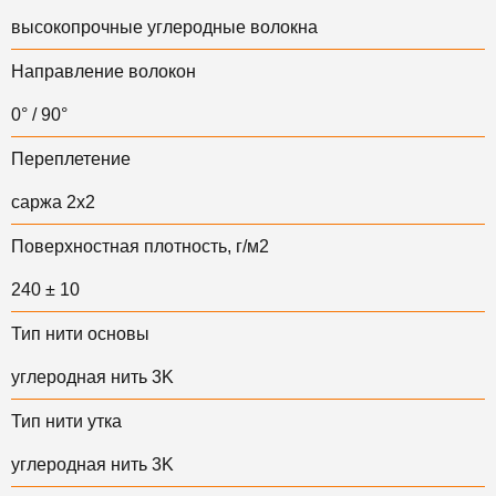
высокопрочные углеродные волокна
Направление волокон
0° / 90°
Переплетение
саржа 2х2
Поверхностная плотность, г/м2
240 ± 10
Тип нити основы
углеродная нить 3K
Тип нити утка
у
глеродная нить 3K