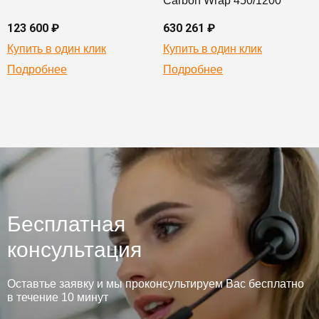
Carbon Wrap 450/1200
123 600 ₽
630 261 ₽
Купить в один клик
Купить в один клик
Подробнее
Подробнее
Бесплатная
консультация
Оставтье заявку и мы проконсультируем Вас бесплатно
в течение 10 минут