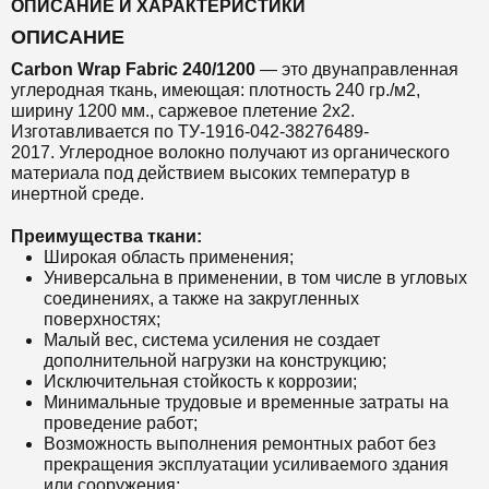
ОПИСАНИЕ И ХАРАКТЕРИСТИКИ
ОПИСАНИЕ
Carbon Wrap Fabric 240/1200
— это
двунаправленная
углеродная ткань, имеющая: плотность 240 гр./м2,
ширину 1200 мм., саржевое плетение 2х2.
Изготавливается по ТУ-1916-042-38276489-
2017. Углеродное волокно получают из органического
материала под действием высоких температур в
инертной среде.
Преимущества ткани:
Широкая область применения;
Универсальна в применении, в том числе в угловых
соединениях, а также на закругленных
поверхностях;
Малый вес, система усиления не создает
дополнительной нагрузки на конструкцию;
Исключительная стойкость к коррозии;
Минимальные трудовые и временные затраты на
проведение работ;
Возможность выполнения ремонтных работ без
прекращения эксплуатации усиливаемого здания
или сооружения;