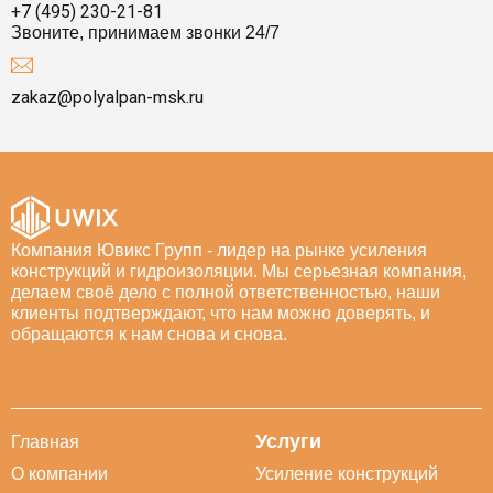
+7 (495) 230-21-81
Звоните, принимаем звонки 24/7
zakaz@polyalpan-msk.ru
Компания Ювикс Групп - лидер на рынке усиления
конструкций и гидроизоляции. Мы серьезная компания,
делаем своё дело с полной ответственностью, наши
клиенты подтверждают, что нам можно доверять, и
обращаются к нам снова и снова.
Услуги
Главная
О компании
Усиление конструкций