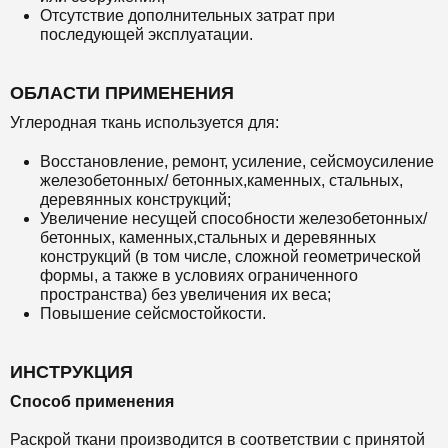
Отсутствие дополнительных затрат при
последующей эксплуатации.
ОБЛАСТИ ПРИМЕНЕНИЯ
Углеродная ткань используется для:
Восстановление, ремонт, усиление, сейсмоусиление
железобетонных/ бетонных,каменных, стальных,
деревянных конструкций;
Увеличение несущей способности железобетонных/
бетонных, каменных,стальных и деревянных
конструкций (в том числе, сложной геометрической
формы, а также в условиях ограниченного
пространства) без увеличения их веса;
Повышение сейсмостойкости.
ИНСТРУКЦИЯ
Способ применения
Раскрой ткани производится в соответствии с принятой