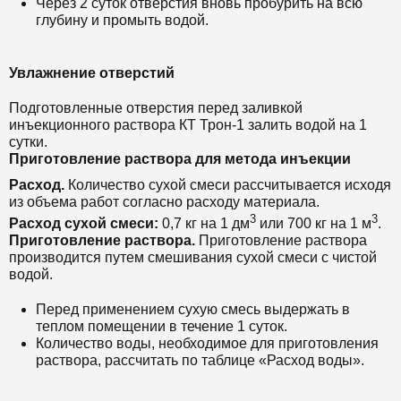
Через 2 суток отверстия вновь пробурить на всю
глубину и промыть водой.
Увлажнение отверстий
Подготовленные отверстия перед заливкой
инъекционного раствора КТ Трон-1 залить водой на 1
сутки.
Приготовление раствора для метода инъекции
Расход.
Количество сухой смеси рассчитывается исходя
из объема работ согласно расходу материала.
3
3
Расход сухой смеси:
0,7 кг на 1 дм
или 700 кг на 1 м
.
Приготовление раствора.
Приготовление раствора
производится путем смешивания сухой смеси с чистой
водой.
Перед применением сухую смесь выдержать в
теплом помещении в течение 1 суток.
Количество воды, необходимое для приготовления
раствора, рассчитать по таблице «Расход воды».