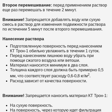
Второе перемешивание:
п
еред применением раствор
еще раз перемешать в течение 2 минут.
Внимание!
Запрещается добавлять воду или сухую
смесь в раствор для изменения подвижности раствора
по истечении 5 минут после второго перемешивания.
Нанесение раствора
Подготовленную поверхность перед нанесением
КТ
Т
рон-1
обильно увлажнить в течении 1 суток.
Перед нанесением лишнюю воду убрать при
помощи сжатого воздуха или ветоши.
Материал наносится минимум в два слоя.
Толщина каждого слоя должна быть примерно 0,5
2
мм, что соответствует расходу 0,6-0,8 кг/м
.
Расход зависит от качества поверхности.
Внимание!
Запрещается наносить материал КТ
Т
рон-1
:
На сухую поверхность.
На поверхность, через которую идет фильтрация