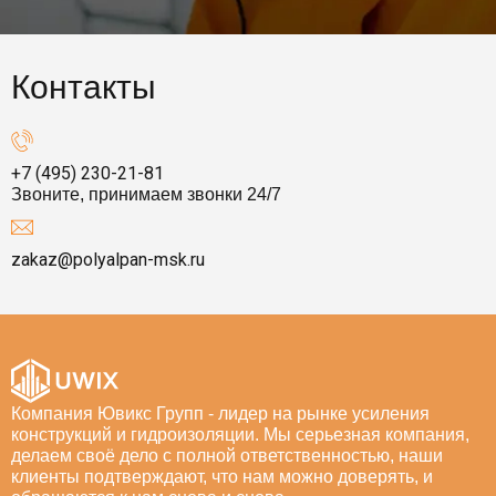
Контакты
+7 (495) 230-21-81
Звоните, принимаем звонки 24/7
zakaz@polyalpan-msk.ru
Компания Ювикс Групп - лидер на рынке усиления
конструкций и гидроизоляции. Мы серьезная компания,
делаем своё дело с полной ответственностью, наши
клиенты подтверждают, что нам можно доверять, и