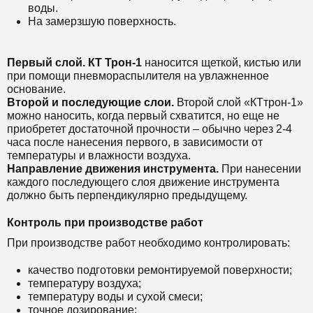
воды
.
На замерзшую поверхность.
Первый слой.
КТ
Т
рон-1
наносится щеткой, кистью или
при помощи пневмораспылителя на увлажненное
основание.
Второй и последующие слои.
Второй слой «КТтрон-1»
можно наносить, когда первый схватится, но еще не
приобретет достаточной прочности – обычно через 2-4
часа после нанесения первого, в зависимости от
температуры и влажности воздуха.
Направление движения инструмента.
При нанесении
каждого последующего слоя движение инструмента
должно быть перпендикулярно предыдущему.
Контроль при производстве работ
При производстве работ необходимо контролировать:
качество подготовки ремонтируемой поверхности;
температуру воздуха;
температуру воды и сухой смеси;
точное дозирование;