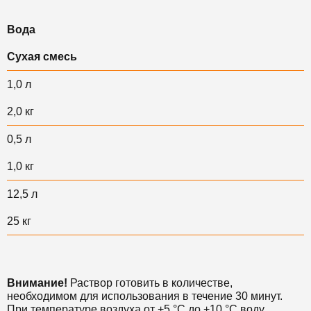
Вода
Сухая смесь
1,0 л
2,0 кг
0,5 л
1,0 кг
12,5 л
25 кг
Внимание!
Раствор готовить в количестве,
необходимом для использования в течение 30 минут.
При температуре воздуха от +5 °С до +10 °С воду