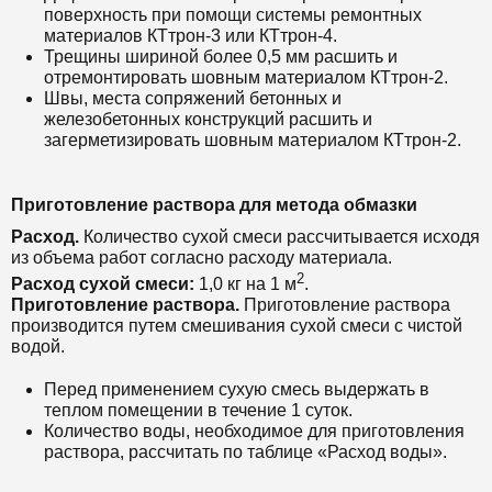
поверхность при помощи системы ремонтных
материалов
КТтрон-3
или
КТтрон-4
.
Трещины шириной более 0,5 мм расшить и
отремонтировать шовным материалом
КТтрон-2.
Швы, места сопряжений бетонных и
железобетонных конструкций расшить и
загерметизировать шовным материалом
КТтрон-2.
Приготовление раствора для метода обмазки
Расход.
Количество сухой смеси рассчитывается исходя
из объема работ согласно расходу материала.
2
Расход сухой смеси:
1,0 кг на 1 м
.
Приготовление раствора.
Приготовление раствора
производится путем смешивания сухой смеси с чистой
водой.
Перед применением сухую смесь выдержать в
теплом помещении в течение 1 суток.
Количество воды, необходимое для приготовления
раствора, рассчитать по таблице «Расход воды».