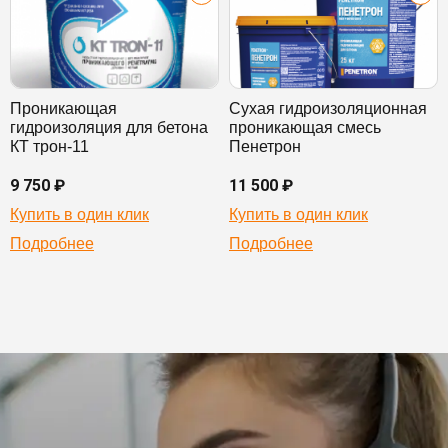
Проникающая
Сухая гидроизоляционная
гидроизоляция для бетона
проникающая смесь
КТ трон-11
Пенетрон
9 750 ₽
11 500 ₽
Купить в один клик
Купить в один клик
Подробнее
Подробнее