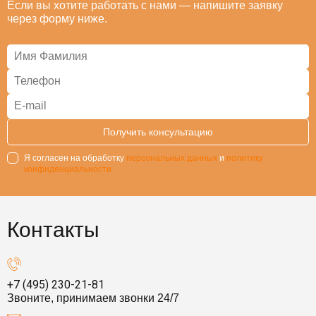
Если вы хотите работать с нами — напишите заявку
через форму ниже.
Я согласен на обработку
персональных данных
и
политику
конфиденциальности
Контакты
+7 (495) 230-21-81
Звоните, принимаем звонки 24/7