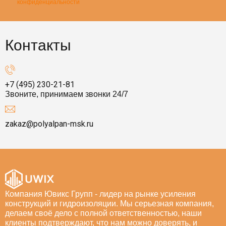
конфиденциальности
Контакты
+7 (495) 230-21-81
Звоните, принимаем звонки 24/7
zakaz@polyalpan-msk.ru
Компания Ювикс Групп - лидер на рынке усиления
конструкций и гидроизоляции. Мы серьезная компания,
делаем своё дело с полной ответственностью, наши
клиенты подтверждают, что нам можно доверять, и