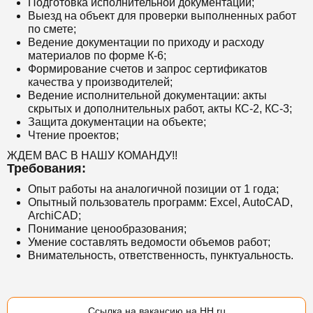
Подготовка исполнительной документации;
Выезд на объект для проверки выполненных работ
по смете;
Ведение документации по приходу и расходу
материалов по форме К-6;
Формирование счетов и запрос сертификатов
качества у производителей;
Ведение исполнительной документации: акты
скрытых и дополнительных работ, акты КС-2, КС-3;
Защита документации на объекте;
Чтение проектов;
ЖДЕМ ВАС В НАШУ КОМАНДУ!!
Требования:
Опыт работы на аналогичной позиции от 1 года;
Опытный пользователь программ: Excel, AutoCAD,
ArchiCAD;
Понимание ценообразования;
Умение составлять ведомости объемов работ;
Внимательность, ответственность, пунктуальность.
Ссылка на вакансию на HH.ru