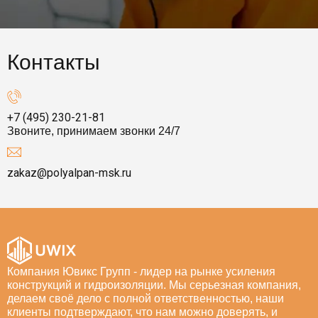
Контакты
+7 (495) 230-21-81
Звоните, принимаем звонки 24/7
zakaz@polyalpan-msk.ru
Компания Ювикс Групп - лидер на рынке усиления
конструкций и гидроизоляции. Мы серьезная компания,
делаем своё дело с полной ответственностью, наши
клиенты подтверждают, что нам можно доверять, и