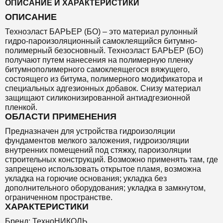
ОПИСАНИЕ И ХАРАКТЕРИСТИКИ
ОПИСАНИЕ
Техноэласт БАРЬЕР (БО) – это материал рулонный
гидро-пароизоляционный самоклеящийся битумно-
полимерный безосновный. Техноэласт БАРЬЕР (БО)
получают путем нанесения на полимерную пленку
битумнополимерного самоклеящегося вяжущего,
состоящего из битума, полимерного модификатора и
специальных адгезионных добавок. Снизу материал
защищают силиконизированной антиадгезионной
пленкой.
ОБЛАСТИ ПРИМЕНЕНИЯ
Предназначен для устройства гидроизоляции
фундаментов мелкого заложения, гидроизоляции
внутренних помещений под стяжку, пароизоляции
строительных конструкций. Возможно применять там, где
запрещено использовать открытое пламя, возможна
укладка на горючие основания; укладка без
дополнительного оборудования; укладка в замкнутом,
ограниченном пространстве.
ХАРАКТЕРИСТИКИ
Бренд: ТехноНИКОЛЬ