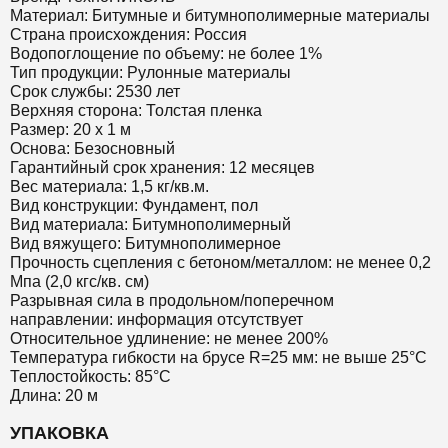
Материал: Битумные и битумнополимерные материалы
Страна происхождения: Россия
Водопоглощение по объему: не более 1%
Тип продукции: Рулонные материалы
Срок службы: 2530 лет
Верхняя сторона: Толстая пленка
Размер: 20 х 1 м
Основа: Безосновный
Гарантийный срок хранения: 12 месяцев
Вес материала: 1,5 кг/кв.м.
Вид конструкции: Фундамент, пол
Вид материала: Битумнополимерный
Вид вяжущего: Битумнополимерное
Прочность сцепления с бетоном/металлом: не менее 0,2
Мпа (2,0 кгс/кв. см)
Разрывная сила в продольном/поперечном
направлении: информация отсутствует
Относительное удлинение: не менее 200%
Температура гибкости на брусе R=25 мм: не выше 25°C
Теплостойкость: 85°C
Длина: 20 м
УПАКОВКА