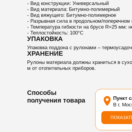
- Вид конструкции: Универсальный
- Вид материала: Битумно-полимерный
- Вид вяжущего: Битумно-полимерное
- Разрывная сила в продольном/поперечном
- Температура гибкости на брусе R=25 мм: 
- Теплостойкость: 100°C
УПАКОВКА
Упаковка поддона с рулонами – термоусадоч
ХРАНЕНИЕ
Рулоны материала должны храниться в сухо
м от отопительных приборов.
Способы
Пункт 
получения товара
В г. Мос
ПОКАЗАТ