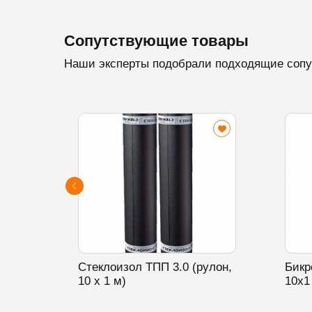
Сопутствующие товары
Наши эксперты подобрали подходящие сопу
Стеклоизол ТПП 3.0 (рулон,
Бикр
10 х 1 м)
10х1