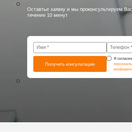
Оставтье заявку и мы проконсультируем Вас
течение 10 минут
Я согласен
персональ
конфиденц