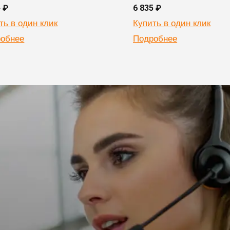
4 ₽
6 835 ₽
ть в один клик
Купить в один клик
обнее
Подробнее