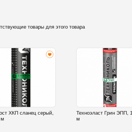
тствующие товары для этого товара
ост ХКП сланец серый,
Техноэласт Грин ЭПП, 
 м
м