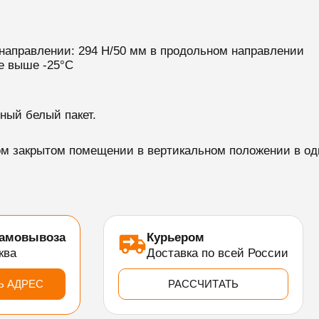
 направлении: 294 Н/50 мм в продольном направлении
не выше -25°C
ный белый пакет.
м закрытом помещении в вертикальном положении в оди
самовывоза
Курьером
ква
Доставка по всей России
Ь АДРЕС
РАССЧИТАТЬ