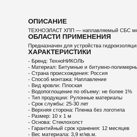
ОПИСАНИЕ
ТЕХНОЭЛАСТ ХПП — наплавляемый СБС мо
ОБЛАСТИ ПРИМЕНЕНИЯ
Предназначен для устройства гидроизоляци
ХАРАКТЕРИСТИКИ
- Бренд: ТехноНИКОЛЬ
- Материал: Битумные и битумно-полимерн
- Страна происхождения: Россия
- Способ монтажа: Наплавление
- Вид кровли: Плоская
- Водопоглощение по объему: не более 1%
- Тип продукции: Рулонные материалы
- Срок службы: 25-30 лет
- Верхняя сторона: Пленка без логотипа
- Размер: 10 х 1 м
- Основа: Стеклохолст
- Гарантийный срок хранения: 12 месяцев
- Вес материала: 3,9 кг/кв.м.