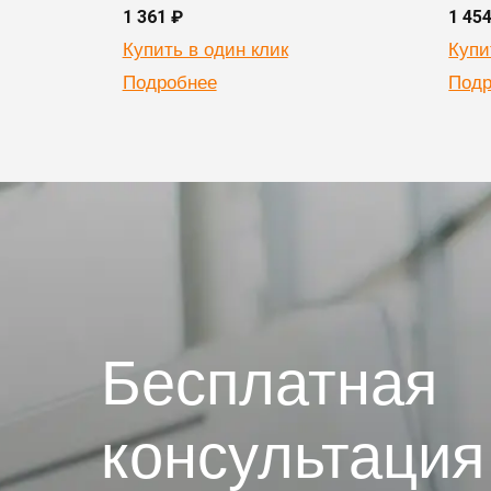
1 361 ₽
1 45
Купить в один клик
Купи
Подробнее
Подр
Бесплатная
консультация