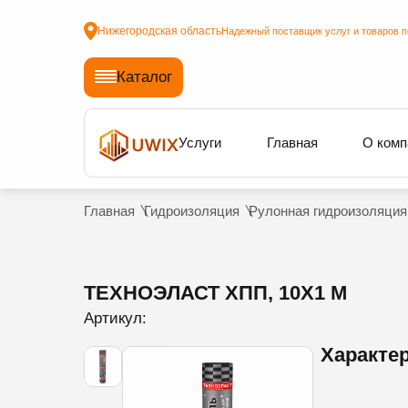
Нижегородская область
Надежный поставщик услуг и товаров п
Каталог
Услуги
Главная
О комп
Главная
Гидроизоляция
Рулонная гидроизоляция
ТЕХНОЭЛАСТ ХПП, 10Х1 М
Артикул:
Характе