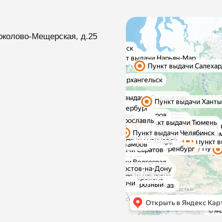
околово-Мещерская, д.25