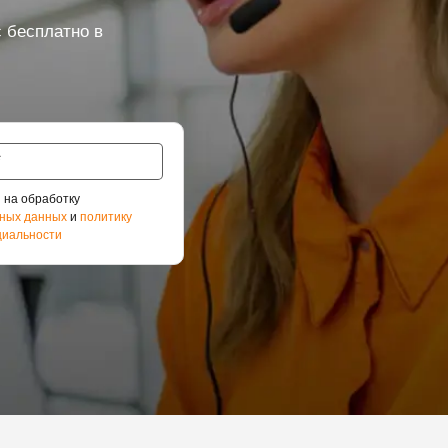
 бесплатно в
 на обработку
ных данных
и
политику
иальности