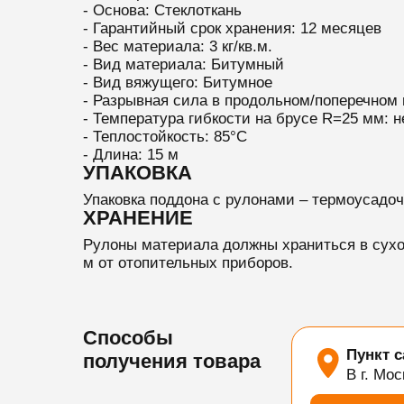
- Основа: Стеклоткань
- Гарантийный срок хранения: 12 месяцев
- Вес материала: 3 кг/кв.м.
- Вид материала: Битумный
- Вид вяжущего: Битумное
- Разрывная сила в продольном/поперечном 
- Температура гибкости на брусе R=25 мм: 
- Теплостойкость: 85°C
- Длина: 15 м
УПАКОВКА
Упаковка поддона с рулонами – термоусадоч
ХРАНЕНИЕ
Рулоны материала должны храниться в сухо
м от отопительных приборов.
Способы
Пункт 
получения товара
В г. Мос