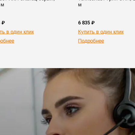
 м
м
4 ₽
6 835 ₽
ть в один клик
Купить в один клик
обнее
Подробнее