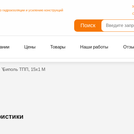
З
о гидроизоляции и усилению конструкций
С
Поиск
ании
Цены
Товары
Наши работы
Отз
Биполь ТПП, 15х1 М
ристики