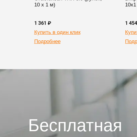
10 х 1 м)
10х1
1 361 ₽
1 45
Купить в один клик
Купи
Подробнее
Подр
Бесплатная