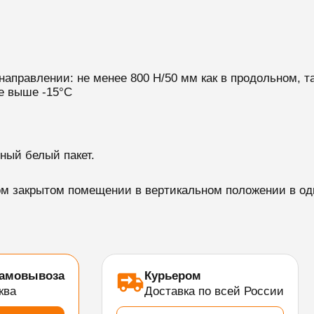
направлении: не менее 800 Н/50 мм как в продольном, т
не выше -15°C
ный белый пакет.
м закрытом помещении в вертикальном положении в оди
самовывоза
Курьером
ква
Доставка по всей России