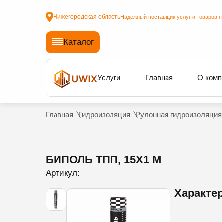
Нижегородская область
Надежный поставщик услуг и товаров п
Каталог
Услуги
Главная
О комп
Главная
Гидроизоляция
Рулонная гидроизоляция
БИПОЛЬ ТПП, 15Х1 М
Артикул:
Характе