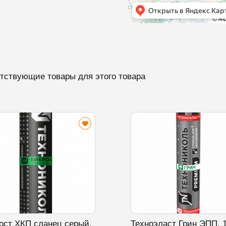
тствующие товары для этого товара
ост ХКП сланец серый,
Техноэласт Грин ЭПП, 