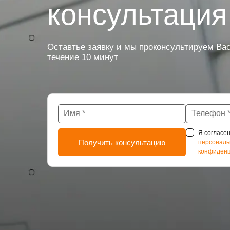
консультация
Оставтье заявку и мы проконсультируем Вас
течение 10 минут
Я согласен
персональ
конфиденц