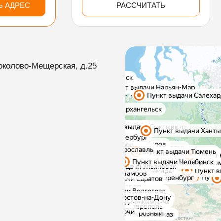
Ь АДРЕС
РАССЧИТАТЬ
околово-Мещерская, д.25