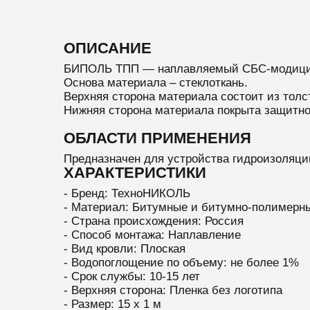
ОПИСАНИЕ
БИПОЛЬ ТПП — наплавляемый СБС-модициф
Основа материала – стеклоткань.
Верхняя сторона материала состоит из толс
Нижняя сторона материала покрыта защитной
ОБЛАСТИ ПРИМЕНЕНИЯ
Предназначен для устройства гидроизоляци
ХАРАКТЕРИСТИКИ
- Бренд: ТехноНИКОЛЬ
- Материал: Битумные и битумно-полимерн
- Страна происхождения: Россия
- Способ монтажа: Наплавление
- Вид кровли: Плоская
- Водопоглощение по объему: не более 1%
- Срок службы: 10-15 лет
- Верхняя сторона: Пленка без логотипа
- Размер: 15 х 1 м