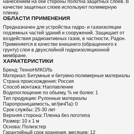
нанесением на обе стороны полотна защитных слоев. В
качестве защитных слоев используют полимерную
пленку.
ОБЛАСТИ ПРИМЕНЕНИЯ
Предназначен для устройства гидро- и газоизоляции
подземных частей зданий и сооружений. Защищает от
воздействия радиоактивных газов, в частности, Радон.
Применяется в качестве внешнего (обращенного к
грунту) слоя в двухслойной гидроизоляционной
мембране.
ХАРАКТЕРИСТИКИ
Бренд: ТехноНИКОЛЬ
Материал: Битумные и битумно-полимерные материалы
Страна происхождения: Россия
Способ монтажа: Наплавление
Водопоглощение по объему, % не более: 1
Тип продукции: Рулонные материалы
Паропроницаемость, мг/(мчПа): 0
Срок службы: 25-30 лет
Верхняя сторона: Пленка без логотипа
Размер: 10 х 1 м
Основа: Полиэстер
Гарантийный срок хранения, месяцев: 12