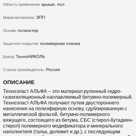
крыши, пол
Область применения:
ЭПП
Марка материала:
полиэстер
Основа:
полимерная пленка
Защитное покрытие:
ТехноНИКОЛЬ
Бренд:
Россия
Страна производитель::
ОПИСАНИЕ
Техноэласт АЛЬФА – это материал рулонный гидро-
газоизоляционный наплавляемый битумно-полимерный.
Техноэласт АЛЬФА получают путем двустороннего
нанесения на полиэфирную основу, сдублированную с
металлической фольгой, битумно-полимерного
вяжущего, состоящего из битума, СБС (стирол-бутадиен-
стирол) полимерного модификатора и минерального
наполнителя (тальк, доломит и др.), с последующим