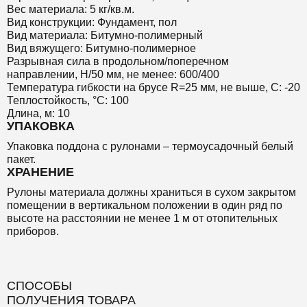
Вес материала: 5 кг/кв.м.
Вид конструкции: Фундамент, пол
Вид материала: Битумно-полимерный
Вид вяжущего: Битумно-полимерное
Разрывная сила в продольном/поперечном
направлении, Н/50 мм, не менее: 600/400
Температура гибкости на брусе R=25 мм, не выше, С: -20
Теплостойкость, °С: 100
Длина, м: 10
УПАКОВКА
Упаковка поддона с рулонами – термоусадочный белый
пакет.
ХРАНЕНИЕ
Рулоны материала должны храниться в сухом закрытом
помещении в вертикальном положении в один ряд по
высоте на расстоянии не менее 1 м от отопительных
приборов.
СПОСОБЫ
ПОЛУЧЕНИЯ ТОВАРА