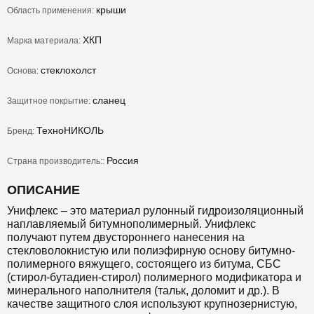
крыши
Область применения:
ХКП
Марка материала:
стеклохолст
Основа:
сланец
Защитное покрытие:
ТехноНИКОЛЬ
Бренд:
Россия
Страна производитель::
ОПИСАНИЕ
Унифлекс – это материал рулонный гидроизоляционный
наплавляемый битумнополимерный. Унифлекс
получают путем двустороннего нанесения на
стекловолокнистую или полиэфирную основу битумно-
полимерного вяжущего, состоящего из битума, СБС
(стирол-бутадиен-стирол) полимерного модификатора и
минерального наполнителя (тальк, доломит и др.). В
качестве защитного слоя используют крупнозернистую,