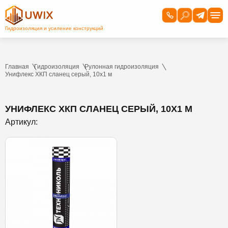
Главная
Гидроизоляция
Рулонная гидроизоляция
Унифлекс ХКП сланец серый, 10х1 м
УНИФЛЕКС ХКП СЛАНЕЦ СЕРЫЙ, 10Х1 М
Артикул: