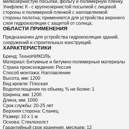
мелкозернистую посыпки, фольгу и полимерную пленку.
Унифлекс К - с крупнозернистой посыпкой с лицевой
стороны и полимерной пленкой с наплавляемой
стороны полотна; применяется для устройства верхнего
слоя гидроизоляции с защитой от солнца;
ОБЛАСТИ ПРИМЕНЕНИЯ
Предназначен для устройства гидроизоляции зданий,
сооружений и строительных конструкций.
ХАРАКТЕРИСТИКИ
Бренд: ТехноНИКОЛЬ
Материал: Битумные и битумно-полимерные материалы
Страна происхождения: Россия
Способ монтажа: Наплавление
Высота, мм: 1200
Вид кровли: Плоская
Водопоглощение по объему, % не более: 1
Ширина, мм: 1200
Длина, мм: 1000
Срок службы: 20-25 лет
Верхняя сторона: Сланец
Размер: 10 х 1 м
Основа: Стеклохолст
Гарантийный срок хранения, месяцев: 12