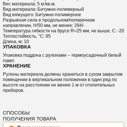
Вес материала: 5 кг/кв.м.
Вид материала: Битумно-полимерный
Вид вяжущего: Битумно-полимерное
Разрывная сила в продольном/поперечном
направлении, Н/50 мм, не менее: 294/-
Температура гибкости на брусе R=25 мм, не выше, С: -20
Теплостойкость, °С: 95
Длина, м: 10
УПАКОВКА
Упаковка поддона с рулонами – термоусадочный белый
пакет.
ХРАНЕНИЕ
Рулоны материала должны храниться в сухом закрытом
помещении в вертикальном положении в один ряд по
высоте на расстоянии не менее 1 м от отопительных
приборов.
СПОСОБЫ
ПОЛУЧЕНИЯ ТОВАРА