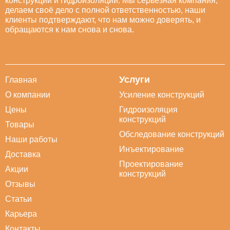
конструкций и гидроизоляции. Мы серьезная компания,
делаем своё дело с полной ответственностью, наши
клиенты подтверждают, что нам можно доверять, и
обращаются к нам снова и снова.
Услуги
Главная
О компании
Усиление конструкций
Цены
Гидроизоляция
конструкций
Товары
Обследование конструкций
Наши работы
Инъектирование
Доставка
Проектирование
Акции
конструкций
Отзывы
Статьи
Карьера
Контакты