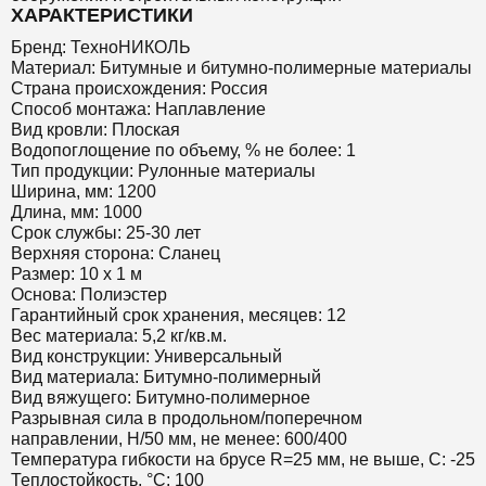
ХАРАКТЕРИСТИКИ
Бренд: ТехноНИКОЛЬ
Материал: Битумные и битумно-полимерные материалы
Страна происхождения: Россия
Способ монтажа: Наплавление
Вид кровли: Плоская
Водопоглощение по объему, % не более: 1
Тип продукции: Рулонные материалы
Ширина, мм: 1200
Длина, мм: 1000
Срок службы: 25-30 лет
Верхняя сторона: Сланец
Размер: 10 х 1 м
Основа: Полиэстер
Гарантийный срок хранения, месяцев: 12
Вес материала: 5,2 кг/кв.м.
Вид конструкции: Универсальный
Вид материала: Битумно-полимерный
Вид вяжущего: Битумно-полимерное
Разрывная сила в продольном/поперечном
направлении, Н/50 мм, не менее: 600/400
Температура гибкости на брусе R=25 мм, не выше, С: -25
Теплостойкость, °С: 100