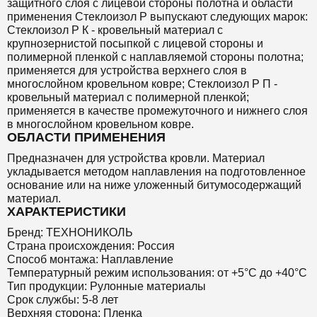
защитного слоя с лицевой стороны полотна и области
применения Стеклоизол Р выпускают следующих марок:
Стеклоизол Р К - кровельный материал с
крупнозернистой посыпкой с лицевой стороны и
полимерной пленкой с наплавляемой стороны полотна;
применяется для устройства верхнего слоя в
многослойном кровельном ковре; Стеклоизол Р П -
кровельный материал с полимерной пленкой;
применяется в качестве промежуточного и нижнего слоя
в многослойном кровельном ковре.
ОБЛАСТИ ПРИМЕНЕНИЯ
Предназначен для устройства кровли. Материал
укладывается методом наплавления на подготовленное
основание или на ниже уложенный битумосодержащий
материал.
ХАРАКТЕРИСТИКИ
Бренд: ТЕХНОНИКОЛЬ
Страна происхождения: Россия
Способ монтажа: Наплавление
Температурный режим использования: от +5°C до +40°C
Тип продукции: Рулонные материалы
Срок службы: 5-8 лет
Верхняя сторона: Пленка