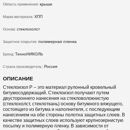
крыши
Область применения:
ΧΠΠ
Марка материала:
стеклохолст
Основа:
полимерная пленка
Защитное покрытие:
ТехноНИКОЛЬ
Бренд:
Россия
Страна производитель::
ОПИСАНИЕ
Стеклоизол Р – это материал рулонный кровельный
битумосодержащий. Стеклоизол получают путем
двустороннего нанесения на стекловолокнистую
(стеклохолст, стеклоткань) основу битумного вяжущего,
состоящего из битума и наполнителя, с последующим
нанесением на обе стороны полотна защитных слоев. В
качестве защитных слоев используют крупнозернистую
посыпку и полимерную пленку. В зависимости от