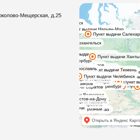
околово-Мещерская, д.25