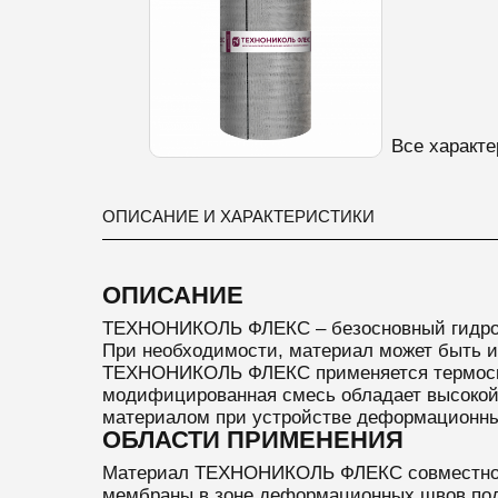
Все характе
ОПИСАНИЕ И ХАРАКТЕРИСТИКИ
ОПИСАНИЕ
ТЕХНОНИКОЛЬ ФЛЕКС – безосновный гидро
При необходимости, материал может быть из
ТЕХНОНИКОЛЬ ФЛЕКС применяется термоскре
модифицированная смесь обладает высокой 
материалом при устройстве деформационны
ОБЛАСТИ ПРИМЕНЕНИЯ
Материал ТЕХНОНИКОЛЬ ФЛЕКС совместно с
мембраны в зоне деформационных швов подз