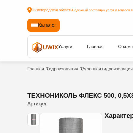
Нижегородская область
Надежный поставщик услуг и товаров п
Каталог
Услуги
Главная
О комп
Главная
Гидроизоляция
Рулонная гидроизоляция
ТЕХНОНИКОЛЬ ФЛЕКС 500, 0,5Х
Артикул:
Характе