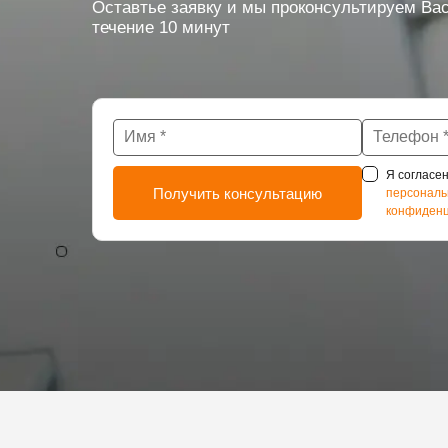
Оставтье заявку и мы проконсультируем Вас
течение 10 минут
Я согласен
персональ
конфиденц