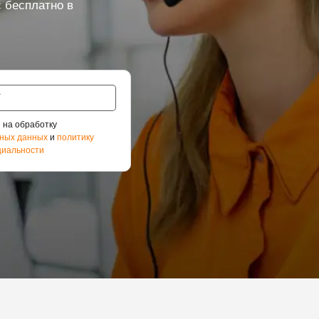
 бесплатно в
 на обработку
ных данных
и
политику
иальности