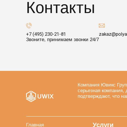
Контакты
+7 (495) 230-21-81
zakaz@polya
Звоните, принимаем звонки 24/7
Компания Ювикс Груп
серьезная компания, 
подтверждают, что на
Услуги
Главная