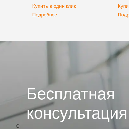
Купить в один клик
Купи
Подробнее
Подр
Бесплатная
консультация