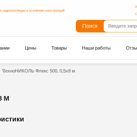
З
о гидроизоляции и усилению конструкций
С
Поиск
ании
Цены
Товары
Наши работы
Отз
ТехноНИКОЛЬ Флекс 500, 0,5х8 м
8 М
ристики