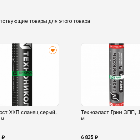
тствующие товары для этого товара
ост ХКП сланец серый,
Техноэласт Грин ЭПП, 
 м
м
4 ₽
6 835 ₽