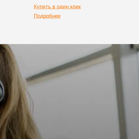
Купить в один клик
Купи
Подробнее
Подр