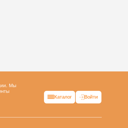
ции. Мы
енты
Каталог
Войти