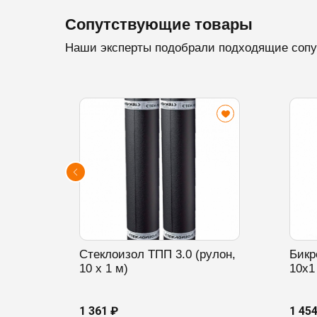
Сопутствующие товары
Наши эксперты подобрали подходящие сопу
Стеклоизол ТПП 3.0 (рулон,
Бикр
10 х 1 м)
10х1
1 361 ₽
1 45