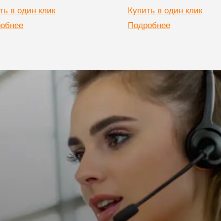
ть в один клик
Купить в один клик
обнее
Подробнее