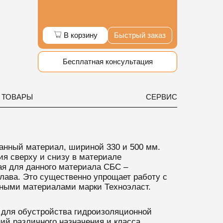
В корзину
Быстрый заказ
Бесплатная консультация
 ТОВАРЫ
СЕРВИС
ный материал, шириной 330 и 500 мм.
ия сверху и снизу в материале
я для данного материала СБС –
лава. Это существенно упрощает работу с
ными материалами марки Техноэласт.
ля обустройства гидроизоляционной
й различного назначения и класса