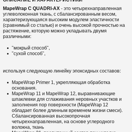
MapeWrap C QUADRI-AX
- это четырехнаправленная
углеволоконная ткань, с сбалансированным весом,
характеризующаяся высоким модулем эластичности
(сравнимый со сталью) и очень высокой прочностью на
растяжение, которую можно укладывать двумя
различными:
"мокрый способ",
"сухой способ",
используя следующую линейку эпоксидных составов:
MapeWrap Primer 1, укрепляющая обработка
основания.
MapeWrap 11
и
MapeWrap 12, выравнивающие
шпаклевки для сглаживания неровных участков и
заполнения пор поверхности (MapeWrap 12
обладает более длинным временем жизни смеси).
Сбалансированная высокопрочная
четырехнаправленная, на основе
углеродного
волокна, ткань