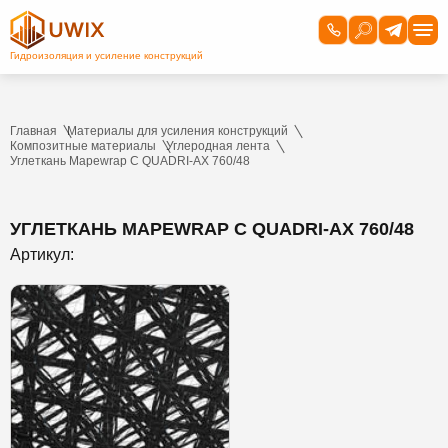
Главная
Материалы для усиления конструкций
Композитные материалы
Углеродная лента
Углеткань Mapewrap C QUADRI-AX 760/48
УГЛЕТКАНЬ MAPEWRAP C QUADRI-AX 760/48
Артикул: