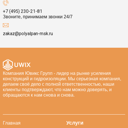
+7 (495) 230-21-81
Звоните, принимаем звонки 24/7
zakaz@polyalpan-msk.ru
Компания Ювикс Групп - лидер на рынке усиления
конструкций и гидроизоляции. Мы серьезная компания,
делаем своё дело с полной ответственностью, наши
клиенты подтверждают, что нам можно доверять, и
обращаются к нам снова и снова.
Услуги
Главная