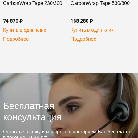
CarbonWrap Tape 230/300
CarbonWrap Tape 530/300
74 870 ₽
168 280 ₽
Купить в один клик
Купить в один клик
Подробнее
Подробнее
Бесплатная
консультация
Оставтье заявку и мы проконсультируем Вас бесплатно
в течение 10 минут