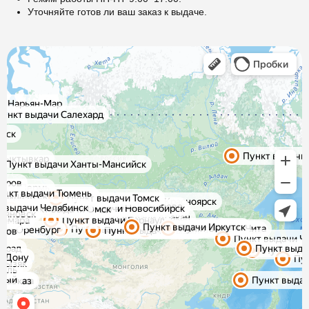
Уточняйте готов ли ваш заказ к выдаче.