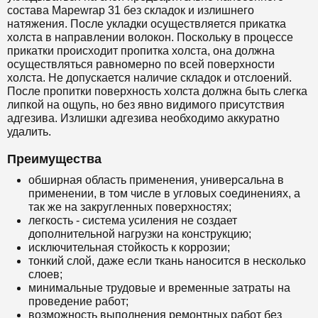
состава
Mapewrap 31
без складок и излишнего
натяжения. После укладки осуществляется прикатка
холста в направлении волокон. Поскольку в процессе
прикатки происходит пропитка холста, она должна
осуществляться равномерно по всей поверхности
холста. Не допускается наличие складок и отслоений.
После пропитки поверхность холста должна быть слегка
липкой на ощупь, но без явно видимого присутствия
адгезива. Излишки адгезива необходимо аккуратно
удалить.
Преимущества
обширная область применения, универсальна в
применении, в том числе в угловых соединениях, а
так же на закругленных поверхностях;
легкость - система усиления не создает
дополнительной нагрузки на конструкцию;
исключительная стойкость к коррозии;
тонкий слой, даже если ткань наносится в несколько
слоев;
минимальные трудовые и временные затраты на
проведение работ;
возможность выполнения ремонтных работ без