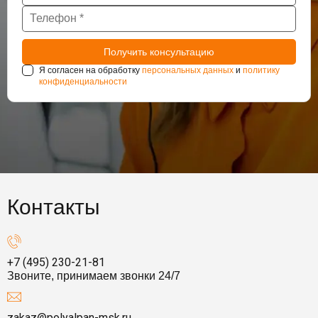
Я согласен на обработку
персональных данных
и
политику
конфиденциальности
Контакты
+7 (495) 230-21-81
Звоните, принимаем звонки 24/7
zakaz@polyalpan-msk.ru