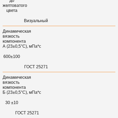
до
желтоватого
цвета
Визуальный
Динамическая
вязкость
компонента
А (23±0,5°C), мПа*с
600±100
ГОСТ 25271
Динамическая
вязкость
компонента
Б (23±0,5°C), мПа*с
30 ±10
ГОСТ 25271