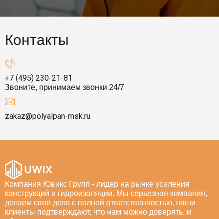
Контакты
+7 (495) 230-21-81
Звоните, принимаем звонки 24/7
zakaz@polyalpan-msk.ru
Компания Ювикс Групп - лидер на рынке усиления
конструкций и гидроизоляции. Мы серьезная компания,
делаем своё дело с полной ответственностью, наши
клиенты подтверждают, что нам можно доверять, и