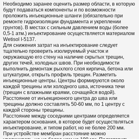
Необходимо заранее оценить размер области, в которую
будут подаваться компоненты и по возможности
проложить инъекционные шланги (обязательно при
ремонте гидроизоляции фундамента и укреплении
грунтов). В местах с сильным давлением воды (более
0,5-1 атм.) инъектирование осуществляется материалом
Wetisol I-5137.
Для снижения затрат на инъектирование следует
тщательно проверить изолируемый участок и
окружающую его стену на наличие скрытых трещин,
других течей, холодных швов. При необходимости
выполнить демонтаж рыхлого слоя кирпича, бетона или
штукатурки, открыть профиль трещин. Разметить
инъекционные центры. Центры формируются около
каждой трещины или холодного шва, источника течи
(трещин с влажными краями, сочащейся водой).
Расстояние от инъекционного центра до шва или
трещины должно составлять 50-60 мм, по 1 центру с
каждой стороны трещины.
Расстояние между соседними центрами определяется
характером основания, в которое будет осуществляться
инъектирование, и типом работ, но не более 200 мм.
При устройстве мембран расстояние можно