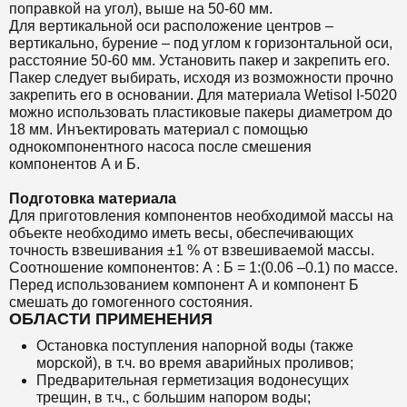
поправкой на угол), выше на 50-60 мм.
Для вертикальной оси расположение центров –
вертикально, бурение – под углом к горизонтальной оси,
расстояние 50-60 мм. Установить пакер и закрепить его.
Пакер следует выбирать, исходя из возможности прочно
закрепить его в основании. Для материала Wetisol I-5020
можно использовать пластиковые пакеры диаметром до
18 мм. Инъектировать материал с помощью
однокомпонентного насоса после смешения
компонентов А и Б.
Подготовка материала
Для приготовления компонентов необходимой массы на
объекте необходимо иметь весы, обеспечивающих
точность взвешивания ±1 % от взвешиваемой массы.
Соотношение компонентов: А : Б = 1:(0.06 –0.1) по массе.
Перед использованием компонент А и компонент Б
смешать до гомогенного состояния.
ОБЛАСТИ ПРИМЕНЕНИЯ
Остановка поступления напорной воды (также
морской), в т.ч. во время аварийных проливов;
Предварительная герметизация водонесущих
трещин, в т.ч., с большим напором воды;