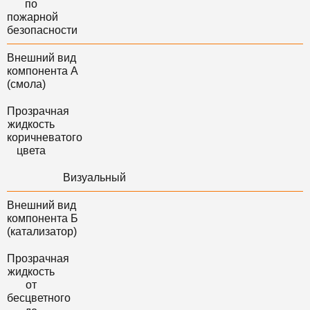
по
пожарной
безопасности
Внешний вид
компонента А
(смола)
Прозрачная
жидкость
коричневатого
цвета
Визуальный
Внешний вид
компонента Б
(катализатор)
Прозрачная
жидкость
от
бесцветного