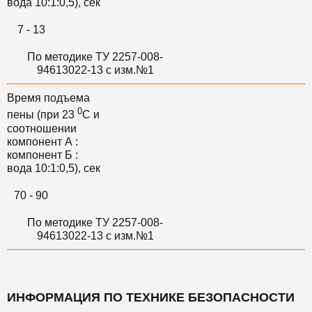
вода 10:1:0,5), сек
7 - 13
По методике ТУ 2257-008-
94613022-13 с изм.№1
Время подъема
0
пены (при 23
С и
соотношении
компонент А :
компонент Б :
вода 10:1:0,5), сек
70 - 90
По методике ТУ 2257-008-
94613022-13 с изм.№1
ИНФОРМАЦИЯ ПО ТЕХНИКЕ БЕЗОПАСНОСТИ