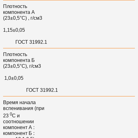
Плотность
компонента А
(23±0,5°C) , г/см3
1,15±0,05
ГОСТ 31992.1
Плотность
компонента Б
(23±0,5°C), г/см3
1,0±0,05
ГОСТ 31992.1
Время начала
вспенивания (при
0
23
С и
соотношении
компонент А :
компонент Б :