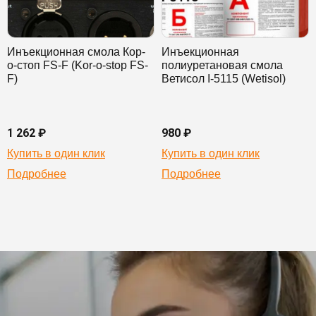
Инъекционная смола Кор-
Инъекционная
о-стоп FS-F (Kor-o-stop FS-
полиуретановая смола
F)
Ветисол I-5115 (Wetisol)
1 262 ₽
980 ₽
Купить в один клик
Купить в один клик
Подробнее
Подробнее