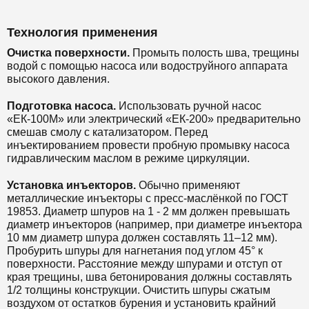
Технология применения
Очистка поверхности.
Промыть полость шва, трещины
водой с помощью насоса или водоструйного аппарата
высокого давления.
Подготовка насоса.
Использовать ручной насос
«ЕК-100М» или электрический «ЕК-200» предварительно
смешав смолу с катализатором. Перед
инъектированием провести пробную промывку насоса
гидравлическим маслом в режиме циркуляции.
Установка инъекторов.
Обычно применяют
металлические инъекторы с пресс-маслёнкой по ГОСТ
19853. Диаметр шпуров на 1 - 2 мм должен превышать
диаметр инъекторов (например, при диаметре инъектора
10 мм диаметр шпура должен составлять 11–12 мм).
Пробурить шпуры для нагнетания под углом 45° к
поверхности. Расстояние между шпурами и отступ от
края трещины, шва бетонирования должны составлять
1/2 толщины конструкции. Очистить шпуры сжатым
воздухом от остатков бурения и установить крайний