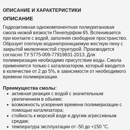
ОПИСАНИЕ И ХАРАКТЕРИСТИКИ
ОПИСАНИЕ
Гидроактивная однокомпонентная полиуретановая
смола низкой вязкости Пенепурфом 65. Вспенивается
при контакте с водой, заполняя свободное пространство.
Образует плотную водонепроницаемую жесткую пену с
закрытой мелкоячеистой структурой. Производится
согласно ТУ 5775-009-77919831-2013. Для
полимеризации необходимо присутствие воды. Смола
применяется только с катализатором, который вводится
в количестве от 2 до 5%, в зависимости от необходимого
времени полимеризации.
Преимущества смолы:
активная реакция с водой с значительным
увеличением в объеме;
возможность ускорения времени полимеризации с
помощью катализатора;
стойкость к морской воде и другим агрессивным
средам;
температура эксплуатации от -
50 до +150 °С.