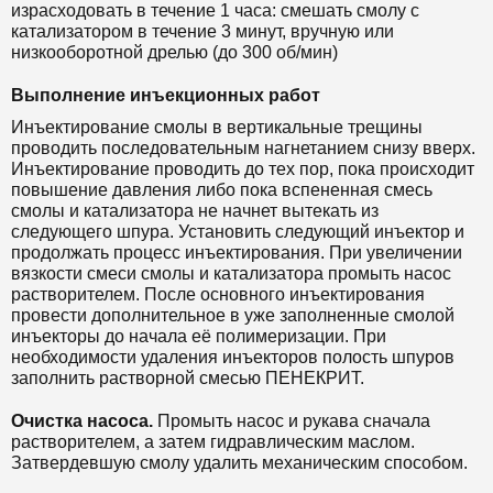
израсходовать в течение 1 часа: смешать смолу с
катализатором в течение 3 минут, вручную или
низкооборотной дрелью (до 300 об/мин)
Выполнение инъекционных работ
Инъектирование смолы в вертикальные трещины
проводить последовательным нагнетанием снизу вверх.
Инъектирование проводить до тех пор, пока происходит
повышение давления либо пока вспененная смесь
смолы и катализатора не начнет вытекать из
следующего шпура. Установить следующий инъектор и
продолжать процесс инъектирования. При увеличении
вязкости смеси смолы и катализатора промыть насос
растворителем. После основного инъектирования
провести дополнительное в уже заполненные смолой
инъекторы до начала её полимеризации. При
необходимости удаления инъекторов полость шпуров
заполнить растворной смесью
ПЕНЕКРИТ.
Очистка насоса.
Промыть насос и рукава сначала
растворителем, а затем гидравлическим маслом.
Затвердевшую смолу удалить механическим способом.