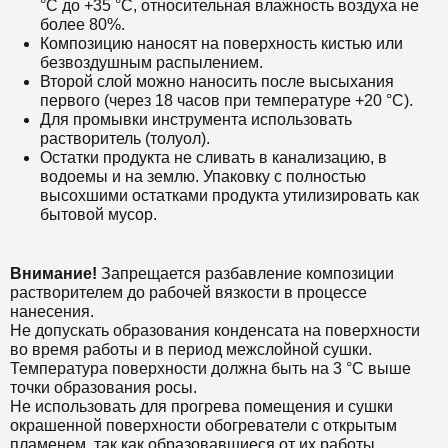
°С до +35 °С, относительная влажность воздуха не
более 80%.
Композицию наносят на поверхность кистью или
безвоздушным распылением.
Второй слой можно наносить после высыхания
первого (через 18 часов при температуре +20 °С).
Для промывки инструмента использовать
растворитель (толуол).
Остатки продукта не сливать в канализацию, в
водоемы и на землю. Упаковку с полностью
высохшими остатками продукта утилизировать как
бытовой мусор.
В
нимание!
Запрещается разбавление композиции
растворителем до рабочей вязкости в процессе
нанесения.
Не допускать образования конденсата на поверхности
во время работы и в период межслойной сушки.
Температура поверхности должна быть на 3 °С выше
точки образования росы.
Не использовать для прогрева помещения и сушки
окрашенной поверхности обогреватели с открытым
пламенем, так как образовавшиеся от их работы