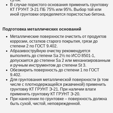
В случае пористого основания применить грунтовку
КТ ГРУНТ Э-21 ПБ 75% или 95%. Выбор той или
иной грунтовки определяется пористостью бетона.
Подготовка металлических оснований
Металлические поверхности очистить от продуктов
коррозии, остатков старого покрытия, грязи до
степени 2 по ГОСТ 9.402.
Абразивоструйную очистку рекомендуется
выполнять до степени Sa 2½ по ИСО 8501-1,
допускается до степени Sa 2 или механизированным
и ручным инструментом до степени St 3.
Обезжирить поверхность до степени 1 по ГОСТ
9.402.
Для грунтования металлической поверхности (в том
числе с плотнодержащейся ржавчиной) применить
грунтовку КТ ГРУНТ Э-21. При наличии влаги
применить грунтовку
КТ ГРУНТ Э-20
.
При нанесении по грунтовке – поверхность должна
быть сухой, чистой, неповрежденной.