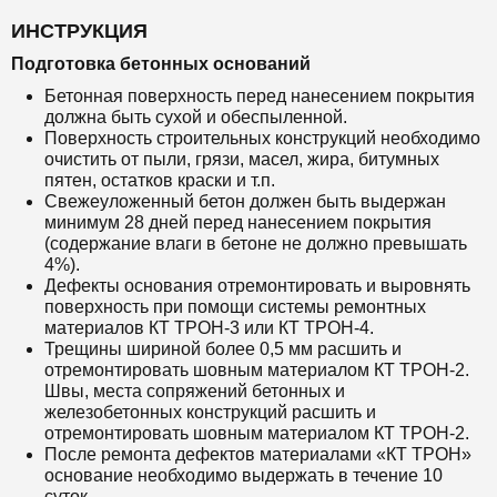
ИНСТРУКЦИЯ
Подготовка бетонных оснований
Бетонная поверхность перед нанесением покрытия
должна быть сухой и обеспыленной.
Поверхность строительных конструкций необходимо
очистить от пыли, грязи, масел, жира, битумных
пятен, остатков краски и т.п.
Свежеуложенный бетон должен быть выдержан
минимум 28 дней перед нанесением покрытия
(содержание влаги в бетоне не должно превышать
4%).
Дефекты основания отремонтировать и выровнять
поверхность при помощи системы ремонтных
материалов КТ ТРОН-3 или КТ ТРОН-4.
Трещины шириной более 0,5 мм расшить и
отремонтировать шовным материалом КТ ТРОН-2.
Швы, места сопряжений бетонных и
железобетонных конструкций расшить и
отремонтировать шовным материалом
КТ ТРОН-2
.
После ремонта дефектов материалами «КТ ТРОН»
основание необходимо выдержать в течение 10
суток.