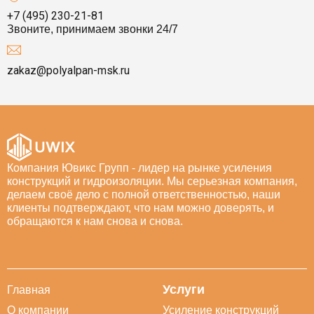
+7 (495) 230-21-81
Звоните, принимаем звонки 24/7
zakaz@polyalpan-msk.ru
Компания Ювикс Групп - лидер на рынке усиления
конструкций и гидроизоляции. Мы серьезная компания,
делаем своё дело с полной ответственностью, наши
клиенты подтверждают, что нам можно доверять, и
обращаются к нам снова и снова.
Услуги
Главная
О компании
Усиление конструкций