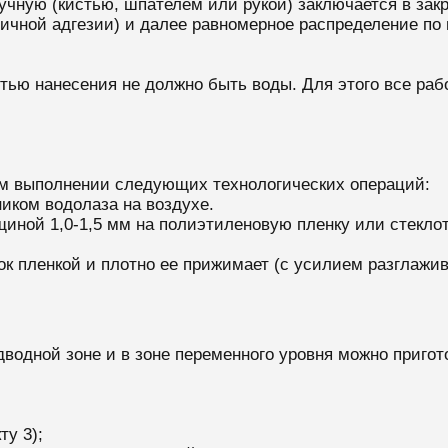
учную (кистью, шпателем или рукой) заключается в зак
вичной адгезии) и далее равномерное распределение по
тью нанесения не должно быть воды. Для этого все ра
м выполнении следующих технологических операций:
иком водолаза на воздухе.
щиной 1,0-1,5 мм на полиэтиленовую пленку или стекло
 пленкой и плотно ее прижимает (с усилием разглажива
дводной зоне и в зоне переменного уровня можно приго
ту 3);