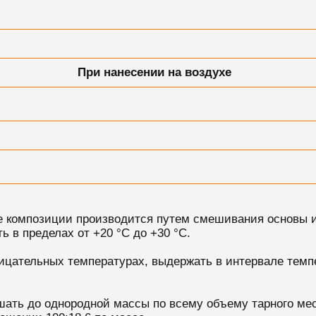
При нанесении на воздухе
е композиции производится путем смешивания основы 
 в пределах от +20 °С до +30 °С.
цательных температурах, выдержать в интервале темпер
ать до однородной массы по всему объему тарного мес