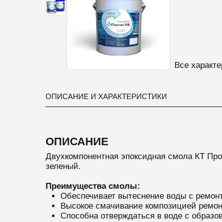
Все характе
ОПИСАНИЕ И ХАРАКТЕРИСТИКИ
ОПИСАНИЕ
Двухкомпонентная эпоксидная смола КТ Про
зеленый.
Преимущества смолы:
Обеспечивает вытеснение воды с ремон
Высокое смачивание композицией ремо
Способна отверждаться в воде с образов