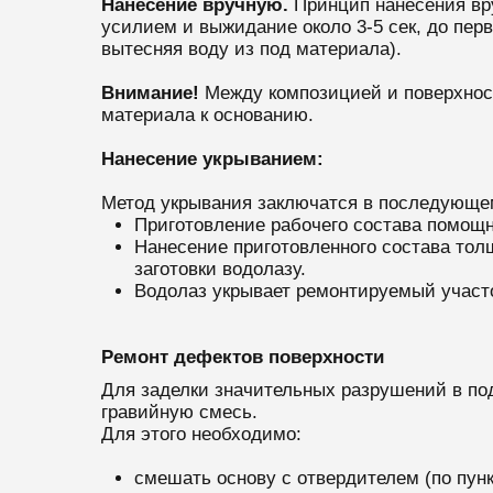
Нанесение вручную.
Принцип нанесения вр
усилием и выжидание около 3-5 сек, до пер
вытесняя воду из под материала).
Внимание!
Между композицией и поверхнос
материала к основанию.
Нанесение укрыванием:
Метод укрывания заключатся в последующе
Приготовление рабочего состава помощн
Нанесение приготовленного состава тол
заготовки водолазу.
Водолаз укрывает ремонтируемый участок
Ремонт дефектов поверхности
Для заделки значительных разрушений в по
гравийную смесь.
Для этого необходимо:
смешать основу с отвердителем (по пунк