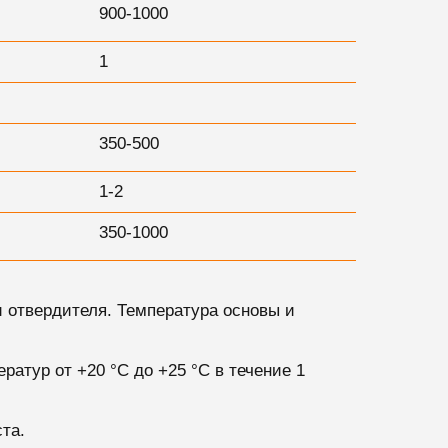
900-1000
1
350-500
1-2
350-1000
и отвердителя.
Температура основы и
атур от +20 °С до +25 °С в течение 1
та.