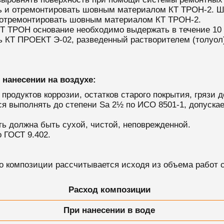
 и отремонтировать шовным материалом КТ ТРОН-2. Ш
 отремонтировать шовным материалом КТ ТРОН-2.
Т ТРОН основание необходимо выдержать в течение 10 
ь КТ ПРОЕКТ Э-02, разведенный растворителем (толуол)
нанесении на воздухе:
родуктов коррозии, остатков старого покрытия, грязи д
я выполнять до степени Sa 2½ по ИСО 8501-1, допуска
ть должна быть сухой, чистой, неповрежденной.
 ГОСТ 9.402.
 композиции рассчитывается исходя из объема работ с
Расход композиции
При нанесении в воде