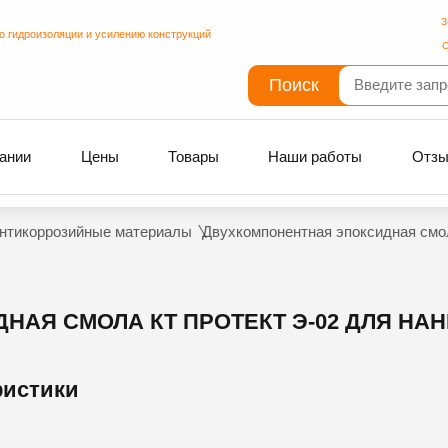
З
о гидроизоляции и усилению конструкций
С
Поиск
ании
Цены
Товары
Наши работы
Отз
нтикоррозийные материалы
Двухкомпонентная эпоксидная смол
АЯ СМОЛА КТ ПРОТЕКТ Э-02 ДЛЯ НА
ристики