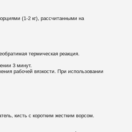
рциями (1-2 кг), рассчитанными на
еобратимая термическая реакция.
ении 3 минут.
жения рабочей вязкости. При использовании
ель, кисть с коротким жестким ворсом.