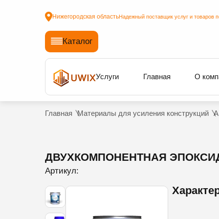
Нижегородская область
Надежный поставщик услуг и товаров п
Каталог
Услуги
Главная
О комп
Главная
Материалы для усиления конструкций
А
ДВУХКОМПОНЕНТНАЯ ЭПОКСИДН
Артикул:
Характе