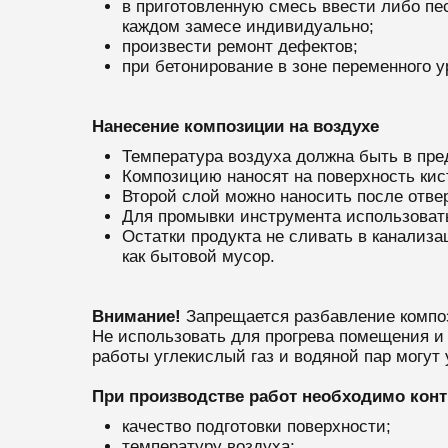
в приготовленную смесь ввести либо пе
каждом замесе индивидуально;
произвести ремонт дефектов;
при бетонирование в зоне переменного 
Нанесение композиции на воздухе
Температура воздуха должна быть в пред
Композицию наносят на поверхность ки
Второй слой можно наносить после отвер
Для промывки инструмента использовать
Остатки продукта не сливать в канализ
как бытовой мусор.
Внимание!
Запрещается разбавление композ
Не использовать для прогрева помещения и 
работы углекислый газ и водяной пар могут
При производстве работ необходимо конт
качество подготовки поверхности;
температуру воздуха;