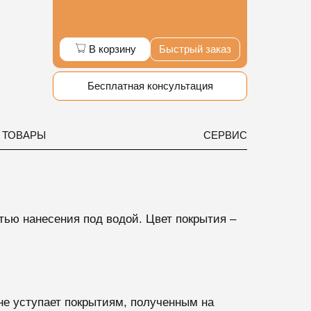
В корзину
Быстрый заказ
Бесплатная консультация
 ТОВАРЫ
СЕРВИС
тью нанесения под водой.
Цвет покрытия –
не уступает покрытиям, полученным на