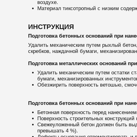
воздухе.
Материал тиксотропный с низким содер
ИНСТРУКЦИЯ
Подготовка бетонных оснований при нане
Удалить механическим путем рыхлый бетон, 
скребков, наждачной бумаги, механизирова
Подготовка металлических оснований при
Удалить механическим путем остатки ста
бумаги, механизированных инструменто
Обезжирить поверхность ветошью, смоч
Подготовка бетонных оснований при нане
Бетонная поверхность перед нанесением
Поверхность строительных конструкций н
Свежеуложенный бетон должен быть выд
превышать 4 %).
Дефекты основания отремонтировать и 