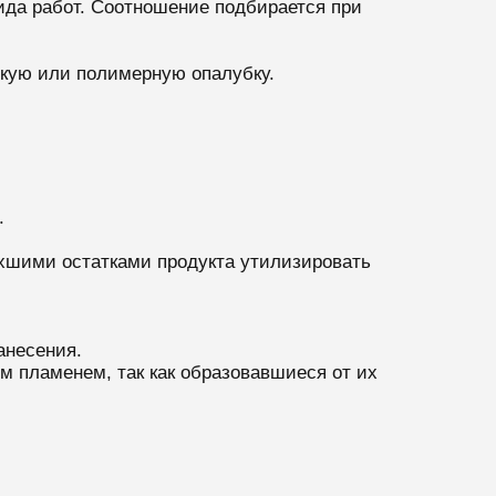
ида работ. Соотношение подбирается при
скую или полимерную опалубку.
.
охшими остатками продукта утилизировать
анесения.
м пламенем, так как образовавшиеся от их