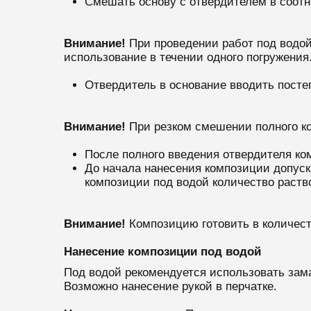
Смешать основу с отвердителем в соотн
Внимание!
При проведении работ под водой
использование в течении одного погружения
Отвердитель в основание вводить пост
Внимание!
При резком смешении полного к
После полного введения отвердителя ко
До начала нанесения композиции допуск
композиции под водой количество раств
Внимание!
Композицию готовить в количест
Нанесение композиции под водой
Под водой рекомендуется использовать зам
Возможно нанесение рукой в перчатке.