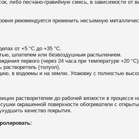
сок, либо песчано-гравийную смесь, в зависимости от в
уровня рекомендуется применить несъемную металличе
елах от +5 °С до +35 °С.
стью, шпателем или безвоздушным распылением.
ждения первого (через 24 часа при температуре +20 °С)
 растворитель (толуол).
ацию, в водоемы и на землю. Упаковку с полностью выс
иции растворителем до рабочей вязкости в процессе н
сушки окрашенной поверхности обогреватели с открыты
 ухудшить качество покрытия.
ролировать: