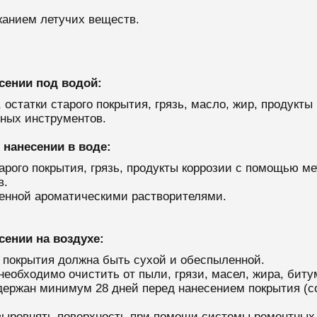
жанием летучих веществ.
сении под водой:
остатки старого покрытия, грязь, масло, жир, продукт
нных инструментов.
 нанесении в воде:
рого покрытия, грязь, продукты коррозии с помощью ме
в.
енной ароматическими растворителями.
сении на воздухе:
 покрытия должна быть сухой и обеспыленной.
еобходимо очистить от пыли, грязи, масел, жира, битумн
ержан минимум 28 дней перед нанесением покрытия (со
выровнять поверхность при помощи системы ремонтных