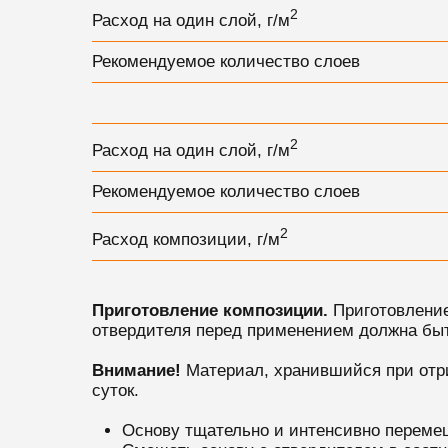
2
Расход на один слой, г/м
Рекомендуемое количество слоев
2
Расход на один слой, г/м
Рекомендуемое количество слоев
2
Расход композиции, г/м
Приготовление композиции.
Приготовлени
отвердителя перед применением должна быть
Внимание!
Материал, хранившийся при отри
суток.
Основу тщательно и интенсивно перемеш