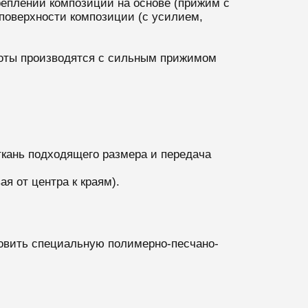
реплении композиции на основе (прижим с
 поверхности композиции (с усилием,
боты производятся с сильным прижимом
ткань подходящего размера и передача
я от центра к краям).
товить специальную полимерно-песчано-