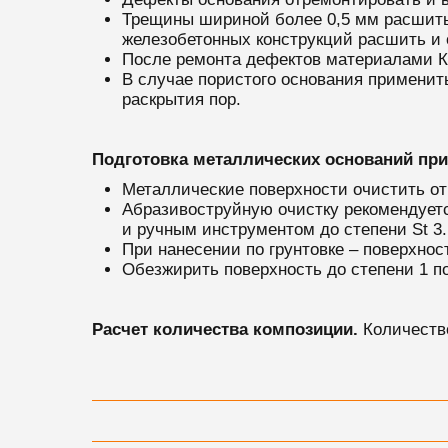
Трещины шириной более 0,5 мм расшить
железобетонных конструкций расшить и
После ремонта дефектов материалами К
В случае пористого основания применит
раскрытия пор.
Подготовка металлических оснований при 
Металлические поверхности очистить от п
Абразивоструйную очистку рекомендуетс
и ручным инструментом до степени St 3.
При нанесении по грунтовке – поверхнос
Обезжирить поверхность до степени 1 по
Расчет количества композиции.
Количество