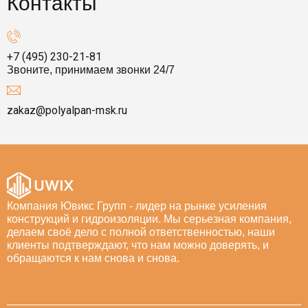
Контакты
+7 (495) 230-21-81
Звоните, принимаем звонки 24/7
zakaz@polyalpan-msk.ru
Компания Ювикс Групп - лидер на рынке усиления
конструкций и гидроизоляции. Мы серьезная компания,
делаем своё дело с полной ответственностью, наши
клиенты подтверждают, что нам можно доверять, и
обращаются к нам снова и снова.