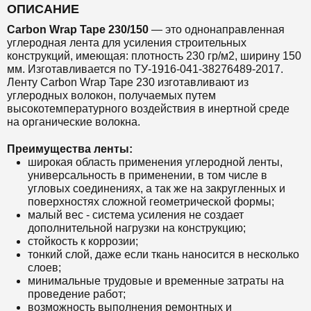
ОПИСАНИЕ
Carbon Wrap Tape 230/150
— это
однонаправленная
углеродная лента для усиления строительных
конструкций,
имеющая: плотность 230 гр/м2, ширину 150
мм. Изготавливается по ТУ-1916-041-38276489-2017.
Ленту Carbon Wrap Tape 230 изготавливают из
углеродных волокон, получаемых путем
высокотемпературного воздействия в инертной среде
на органические волокна.
Преимущества ленты:
широкая область применения углеродной ленты,
универсальность в применении, в том числе в
угловых соединениях, а так же на закругленных и
поверхностях сложной геометрической формы;
малый вес - система усиления не создает
дополнительной нагрузки на конструкцию;
стойкость к коррозии;
тонкий слой, даже если ткань наносится в несколько
слоев;
минимальные трудовые и временные затраты на
проведение работ;
возможность выполнения ремонтных и