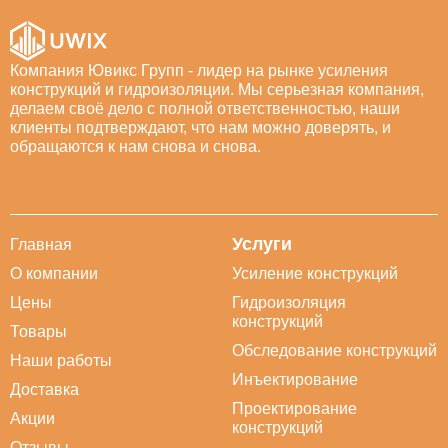
Компания Ювикс Групп - лидер на рынке усиления
конструкций и гидроизоляции. Мы серьезная компания,
делаем своё дело с полной ответственностью, наши
клиенты подтверждают, что нам можно доверять, и
обращаются к нам снова и снова.
Услуги
Главная
О компании
Усиление конструкций
Цены
Гидроизоляция
конструкций
Товары
Обследование конструкций
Наши работы
Инъектирование
Доставка
Проектирование
Акции
конструкций
Отзывы