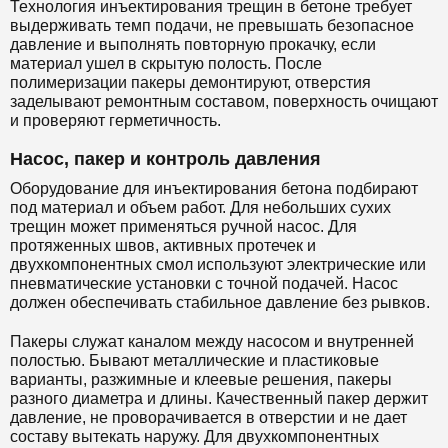
Технология инъектирования трещин в бетоне требует
выдерживать темп подачи, не превышать безопасное
давление и выполнять повторную прокачку, если
материал ушел в скрытую полость. После
полимеризации пакеры демонтируют, отверстия
заделывают ремонтным составом, поверхность очищают
и проверяют герметичность.
Насос, пакер и контроль давления
Оборудование для инъектирования бетона подбирают
под материал и объем работ. Для небольших сухих
трещин может применяться ручной насос. Для
протяженных швов, активных протечек и
двухкомпонентных смол используют электрические или
пневматические установки с точной подачей. Насос
должен обеспечивать стабильное давление без рывков.
Пакеры служат каналом между насосом и внутренней
полостью. Бывают металлические и пластиковые
варианты, разжимные и клеевые решения, пакеры
разного диаметра и длины. Качественный пакер держит
давление, не проворачивается в отверстии и не дает
составу вытекать наружу. Для двухкомпонентных