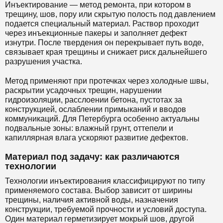
Инъектирование — метод ремонта, при котором в
трещину, шов, пору или скрытую полость под давлением
подается специальный материал. Раствор проходит
через инъекционные пакеры и заполняет дефект
изнутри. После твердения он перекрывает путь воде,
связывает края трещины и снижает риск дальнейшего
разрушения участка.
Метод применяют при протечках через холодные швы,
раскрытии усадочных трещин, нарушении
гидроизоляции, расслоении бетона, пустотах за
конструкцией, ослаблении примыканий и вводов
коммуникаций. Для Петербурга особенно актуальны
подвальные зоны: влажный грунт, оттепели и
капиллярная влага ускоряют развитие дефектов.
Материал под задачу: как различаются
технологии
Технологии инъектирования классифицируют по типу
применяемого состава. Выбор зависит от ширины
трещины, наличия активной воды, назначения
конструкции, требуемой прочности и условий доступа.
Один материал герметизирует мокрый шов, другой