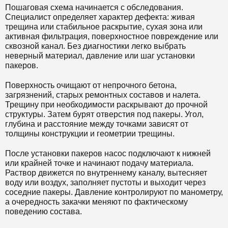
Пошаговая схема начинается с обследования.
Специалист определяет характер дефекта: живая
трещина или стабильное раскрытие, сухая зона или
активная фильтрация, поверхностное повреждение или
сквозной канал. Без диагностики легко выбрать
неверный материал, давление или шаг установки
пакеров.
Поверхность очищают от непрочного бетона,
загрязнений, старых ремонтных составов и налета.
Трещину при необходимости раскрывают до прочной
структуры. Затем бурят отверстия под пакеры. Угол,
глубина и расстояние между точками зависят от
толщины конструкции и геометрии трещины.
После установки пакеров насос подключают к нижней
или крайней точке и начинают подачу материала.
Раствор движется по внутреннему каналу, вытесняет
воду или воздух, заполняет пустоты и выходит через
соседние пакеры. Давление контролируют по манометру,
а очередность закачки меняют по фактическому
поведению состава.