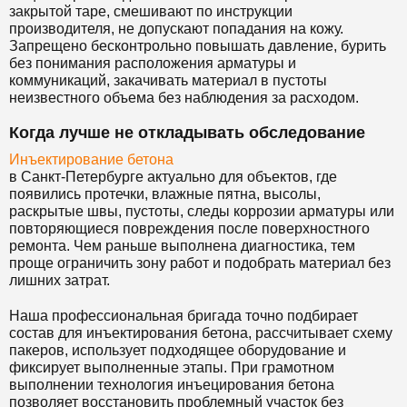
закрытой таре, смешивают по инструкции
производителя, не допускают попадания на кожу.
Запрещено бесконтрольно повышать давление, бурить
без понимания расположения арматуры и
коммуникаций, закачивать материал в пустоты
неизвестного объема без наблюдения за расходом.
Когда лучше не откладывать обследование
Инъектирование бетона
в Санкт-Петербурге актуально для объектов, где
появились протечки, влажные пятна, высолы,
раскрытые швы, пустоты, следы коррозии арматуры или
повторяющиеся повреждения после поверхностного
ремонта. Чем раньше выполнена диагностика, тем
проще ограничить зону работ и подобрать материал без
лишних затрат.
Наша профессиональная бригада точно подбирает
состав для инъектирования бетона, рассчитывает схему
пакеров, использует подходящее оборудование и
фиксирует выполненные этапы. При грамотном
выполнении технология инъецирования бетона
позволяет восстановить проблемный участок без