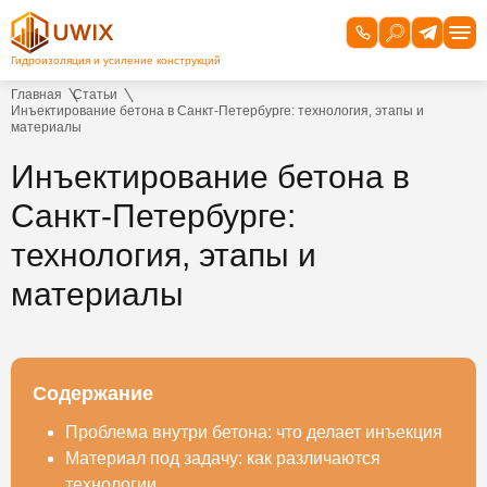
Главная
Статьи
Инъектирование бетона в Санкт-Петербурге: технология, этапы и
материалы
Инъектирование бетона в
Санкт-Петербурге:
технология, этапы и
материалы
Содержание
Проблема внутри бетона: что делает инъекция
Материал под задачу: как различаются
технологии