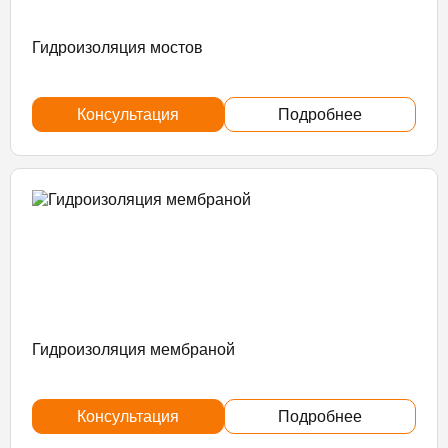
Гидроизоляция мостов
Консультация
Подробнее
Гидроизоляция мембраной
Консультация
Подробнее