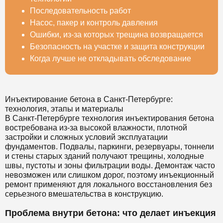
Последовательность работ
Насос, пакер и контроль давления
Ошибки, из-за которых трещина возвращается
Безопасность на участке и защита конструкции
Когда лучше не откладывать обследование
Инъектирование бетона в Санкт-Петербурге:
технология, этапы и материалы
В Санкт-Петербурге технология инъектирования бетона
востребована из-за высокой влажности, плотной
застройки и сложных условий эксплуатации
фундаментов. Подвалы, паркинги, резервуары, тоннели
и стены старых зданий получают трещины, холодные
швы, пустоты и зоны фильтрации воды. Демонтаж часто
невозможен или слишком дорог, поэтому инъекционный
ремонт применяют для локального восстановления без
серьезного вмешательства в конструкцию.
Проблема внутри бетона: что делает инъекция