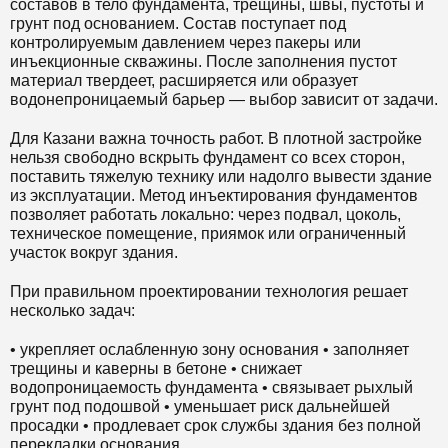
составов в тело фундамента, трещины, швы, пустоты и
грунт под основанием. Состав поступает под
контролируемым давлением через пакеры или
инъекционные скважины. После заполнения пустот
материал твердеет, расширяется или образует
водонепроницаемый барьер — выбор зависит от задачи.
Для Казани важна точность работ. В плотной застройке
нельзя свободно вскрыть фундамент со всех сторон,
поставить тяжелую технику или надолго вывести здание
из эксплуатации. Метод инъектирования фундаментов
позволяет работать локально: через подвал, цоколь,
техническое помещение, приямок или ограниченный
участок вокруг здания.
При правильном проектировании технология решает
несколько задач:
• укрепляет ослабленную зону основания • заполняет
трещины и каверны в бетоне • снижает
водопроницаемость фундамента • связывает рыхлый
грунт под подошвой • уменьшает риск дальнейшей
просадки • продлевает срок службы здания без полной
перекладки основания