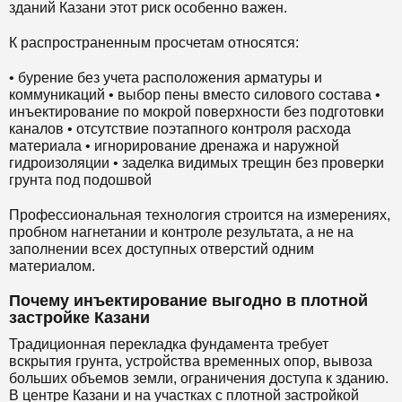
зданий Казани этот риск особенно важен.
К распространенным просчетам относятся:
• бурение без учета расположения арматуры и
коммуникаций • выбор пены вместо силового состава •
инъектирование по мокрой поверхности без подготовки
каналов • отсутствие поэтапного контроля расхода
материала • игнорирование дренажа и наружной
гидроизоляции • заделка видимых трещин без проверки
грунта под подошвой
Профессиональная технология строится на измерениях,
пробном нагнетании и контроле результата, а не на
заполнении всех доступных отверстий одним
материалом.
Почему инъектирование выгодно в плотной
застройке Казани
Традиционная перекладка фундамента требует
вскрытия грунта, устройства временных опор, вывоза
больших объемов земли, ограничения доступа к зданию.
В центре Казани и на участках с плотной застройкой