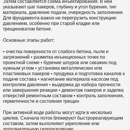
Затем составляется схема инъектирования. В ней
указывают шаг пакеров, глубину и угол бурения, тип
материала, давление подачи, очередность заполнения.
Для фундамента важно не перегрузить конструкцию
давлением, особенно при старой кладке или
трещиноватом бетоне.
Основные этапы работ:
• очистка поверхности от слабого бетона, пыли и
загрязнений • разметка инъекционных точек по
проектной схеме • бурение шпуров или скважин под
нужным углом • установка металлических или
пластиковых пакеров • продувка и подготовка каналов к
подаче состава • нагнетание материала насосом под
контролем давления • выдержка до набора прочности
или завершения реакции • демонтаж пакеров и заделка
отверстий ремонтным составом • контроль заполнения,
герметичности и состояния трещин
При активной воде работы могут идти в несколько
циклов. Сначала поток блокируют быстрореагирующим
составом, затем выполняют укрепление или
дополнительную гидроизоляцию.