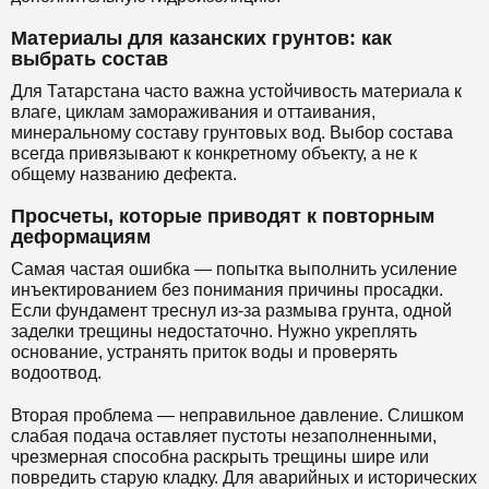
Материалы для казанских грунтов: как
выбрать состав
Для Татарстана часто важна устойчивость материала к
влаге, циклам замораживания и оттаивания,
минеральному составу грунтовых вод. Выбор состава
всегда привязывают к конкретному объекту, а не к
общему названию дефекта.
Просчеты, которые приводят к повторным
деформациям
Самая частая ошибка — попытка выполнить усиление
инъектированием без понимания причины просадки.
Если фундамент треснул из-за размыва грунта, одной
заделки трещины недостаточно. Нужно укреплять
основание, устранять приток воды и проверять
водоотвод.
Вторая проблема — неправильное давление. Слишком
слабая подача оставляет пустоты незаполненными,
чрезмерная способна раскрыть трещины шире или
повредить старую кладку. Для аварийных и исторических