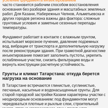
усиление фундамента инъектированием
часто становится рабочим способом восстановления
основания без разборки здания и масштабных земляных
работ. Для Казани, Набережных Челнов, Альметьевска и
других городов региона важны два фактора: сложные
грунтовые условия и заметные сезонные перепады
температуры.
Фундамент работает в контакте с влажным грунтом,
испытывает морозное пучение, давление подземных
вод, вибрации от транспорта и дополнительную нагрузку
после реконструкции здания. При грамотной диагностике
инъектирование помогает заполнить пустоты, укрепить
ослабленные участки, снизить фильтрацию воды и
вернуть конструкции расчетную устойчивость.
Грунты и климат Татарстана: откуда берется
нагрузка на основание
В Татарстане встречаются глинистые, суглинистые,
песчаные, насыпные и водонасыщенные грунты. Для
старой городской застройки Казани характерны участки с
неоднородным основанием: под фундаментом могут
чередоваться плотные и рыхлые слои, строительный