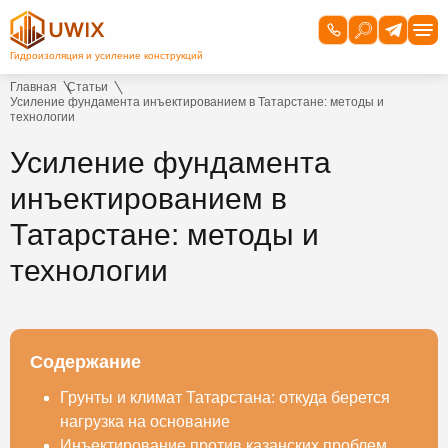
Главная
Статьи
Усиление фундамента инъектированием в Татарстане: методы и
технологии
Усиление фундамента
инъектированием в
Татарстане: методы и
технологии
Содержание
Грунты и климат Татарстана: откуда берется
нагрузка на основание
Инъектирование против казанских проблем