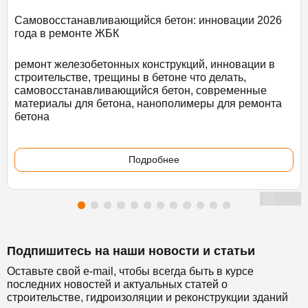
Самовосстанавливающийся бетон: инновации 2026
года в ремонте ЖБК
ремонт железобетонных конструкций, инновации в
строительстве, трещины в бетоне что делать,
самовосстанавливающийся бетон, современные
материалы для бетона, нанополимеры для ремонта
бетона
Подробнее
Подпишитесь на наши новости и статьи
Оставьте свой e-mail, чтобы всегда быть в курсе
последних новостей и актуальных статей о
строительстве, гидроизоляции и реконструкции зданий