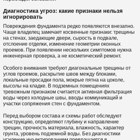
Диагностика угроз: какие признаки нельзя
игнорировать
Повреждения фундамента редко появляются внезапно.
Чаще владелец замечает косвенные признаки: трещины
на стенах, заедающие двери, сырость в подвале,
отслоение отделки, изменение геометрии оконных
проемов. При появлении нескольких симптомов нужна
инженерная проверка, а не косметический ремонт.
Особого внимания требуют диагональные трещины от
углов проемов, раскрытие швов между блоками,
локальные просадки пола, мокрые пятна на цоколе,
высолы на кладке. В подземных помещениях
тревожным признаком считается активная фильтрация
воды через холодные швы, вводы коммуникаций и
участки сопряжения стен с фундаментом.
Перед выбором состава и схемы работ обследуют
конструкцию, определяют глубину и направление
трещин, прочность материала, влажность, характер
грунта, уровень подземной воды. Без диагностики
усиление инъектированием превращается в