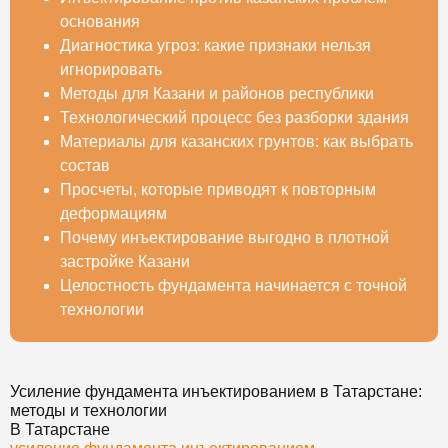
основания
Диагностика угроз: какие признаки нельзя
игнорировать
Методы для Казани и районов республики
Технологический процесс без разборки здания
Материалы для казанских грунтов: как выбрать
состав
Просчеты, которые приводят к повторным
деформациям
Почему инъектирование выгодно в плотной
застройке Казани
Целостность фундамента начинается с точной
технологии
Усиление фундамента инъектированием в Татарстане:
методы и технологии
В Татарстане