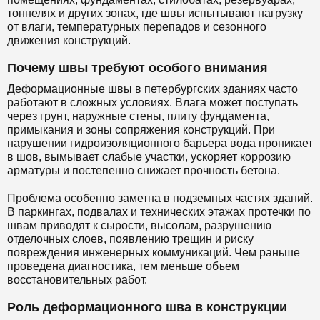
тоннелях и других зонах, где швы испытывают нагрузку
от влаги, температурных перепадов и сезонного
движения конструкций.
Почему швы требуют особого внимания
Деформационные швы в петербургских зданиях часто
работают в сложных условиях. Влага может поступать
через грунт, наружные стены, плиту фундамента,
примыкания и зоны сопряжения конструкций. При
нарушении гидроизоляционного барьера вода проникает
в шов, вымывает слабые участки, ускоряет коррозию
арматуры и постепенно снижает прочность бетона.
Проблема особенно заметна в подземных частях зданий.
В паркингах, подвалах и технических этажах протечки по
швам приводят к сырости, высолам, разрушению
отделочных слоев, появлению трещин и риску
повреждения инженерных коммуникаций. Чем раньше
проведена диагностика, тем меньше объем
восстановительных работ.
Роль деформационного шва в конструкции