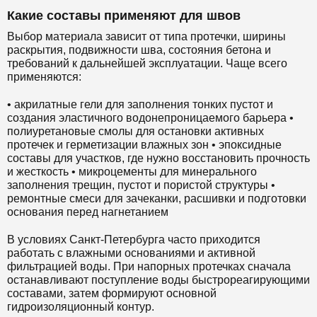
Какие составы применяют для швов
Выбор материала зависит от типа протечки, ширины
раскрытия, подвижности шва, состояния бетона и
требований к дальнейшей эксплуатации. Чаще всего
применяются:
• акрилатные гели для заполнения тонких пустот и
создания эластичного водонепроницаемого барьера •
полиуретановые смолы для остановки активных
протечек и герметизации влажных зон • эпоксидные
составы для участков, где нужно восстановить прочность
и жесткость • микроцементы для минерального
заполнения трещин, пустот и пористой структуры •
ремонтные смеси для зачеканки, расшивки и подготовки
основания перед нагнетанием
В условиях Санкт-Петербурга часто приходится
работать с влажными основаниями и активной
фильтрацией воды. При напорных протечках сначала
останавливают поступление воды быстрореагирующими
составами, затем формируют основной
гидроизоляционный контур.