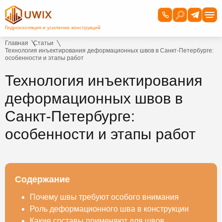
Главная
Статьи
Технология инъектирования деформационных швов в Санкт-Петербурге:
особенности и этапы работ
Технология инъектирования
деформационных швов в
Санкт-Петербурге:
особенности и этапы работ
Содержание
Почему швы требуют особого внимания
Роль деформационного шва в конструкции
Какие составы применяют для швов