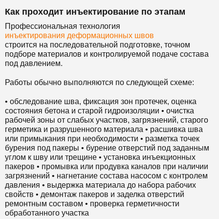
Как проходит инъектирование по этапам
Профессиональная технология
инъектирования деформационных швов
строится на последовательной подготовке, точном
подборе материалов и контролируемой подаче состава
под давлением.
Работы обычно выполняются по следующей схеме:
• обследование шва, фиксация зон протечек, оценка
состояния бетона и старой гидроизоляции • очистка
рабочей зоны от слабых участков, загрязнений, старого
герметика и разрушенного материала • расшивка шва
или примыкания при необходимости • разметка точек
бурения под пакеры • бурение отверстий под заданным
углом к шву или трещине • установка инъекционных
пакеров • промывка или продувка каналов при наличии
загрязнений • нагнетание состава насосом с контролем
давления • выдержка материала до набора рабочих
свойств • демонтаж пакеров и заделка отверстий
ремонтным составом • проверка герметичности
обработанного участка