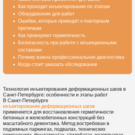
Как проходит инъектирование по этапам
Оборудование для работ
Ошибки, которые приводят к повторным
протечкам
Как проверяют герметичность
Безопасность при работе с инъекционными
составами
Почему важна профессиональная диагностика
Когда стоит заказать обследование
Технология инъектирования деформационных швов в
Санкт-Петербурге: особенности и этапы работ
В Санкт-Петербурге
инъектирование деформационных швов
применяется для восстановления герметичности
бетонных и железобетонных конструкций без
масштабного демонтажа. Метод востребован в
подземных паркингах, подвалах, технических
помещениях, фундаментах, стилобатах, резервуарах,