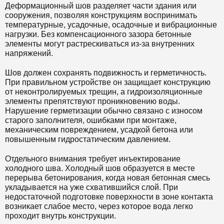
Деформационный шов разделяет части здания или
сооружения, позволяя конструкциям воспринимать
температурные, усадочные, осадочные и вибрационные
нагрузки. Без компенсационного зазора бетонные
элементы могут растрескиваться из-за внутренних
напряжений.
Шов должен сохранять подвижность и герметичность.
При правильном устройстве он защищает конструкцию
от неконтролируемых трещин, а гидроизоляционные
элементы препятствуют проникновению воды.
Нарушение герметизации обычно связано с износом
старого заполнителя, ошибками при монтаже,
механическим повреждением, усадкой бетона или
повышенным гидростатическим давлением.
Отдельного внимания требует инъектирование
холодного шва. Холодный шов образуется в месте
перерыва бетонирования, когда новая бетонная смесь
укладывается на уже схватившийся слой. При
недостаточной подготовке поверхности в зоне контакта
возникает слабое место, через которое вода легко
проходит внутрь конструкции.